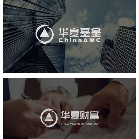
华夏基金
金融保险
基金
社区网站
网页设计
业务系统
互动营销
华夏财富
金融保险
社区网站
网页设计
业务系统