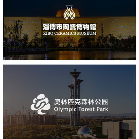
淄博市陶瓷博物馆
文化艺术
博物馆
智慧博物馆
博物馆网站建设
景区网站建设
奥体森林公园
旅游休闲
公园
AI人工智能
智慧公园
智慧体育公园
智能步道
智能大数据平台