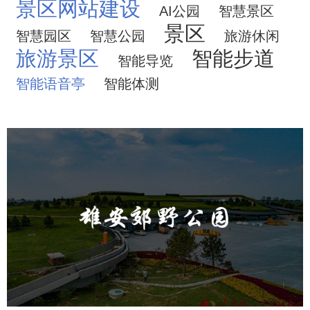
景区网站建设
AI公园
智慧景区
景区
智慧园区
智慧公园
旅游休闲
旅游景区
智能步道
智能导览
智能语音亭
智能体测
雄安郊野公园
旅游休闲
公园
AI人工智能
智慧公园
智能灯杆
智能照明系统
智能垃圾桶