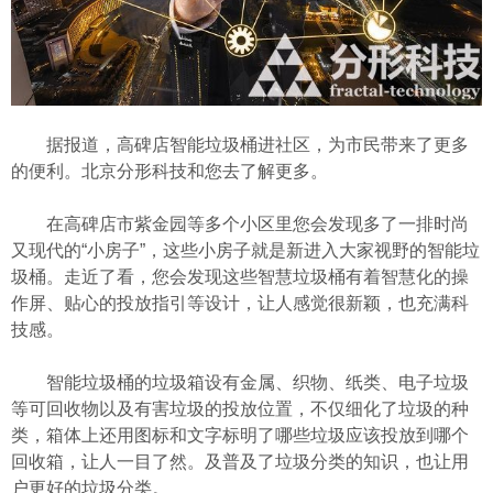
据报道，高碑店智能垃圾桶进社区，为市民带来了更多
的便利。北京分形科技和您去了解更多。
在高碑店市紫金园等多个小区里您会发现多了一排时尚
又现代的“小房子”，这些小房子就是新进入大家视野的智能垃
圾桶。走近了看，您会发现这些智慧垃圾桶有着智慧化的操
作屏、贴心的投放指引等设计，让人感觉很新颖，也充满科
技感。
智能垃圾桶的垃圾箱设有金属、织物、纸类、电子垃圾
等可回收物以及有害垃圾的投放位置，不仅细化了垃圾的种
类，箱体上还用图标和文字标明了哪些垃圾应该投放到哪个
回收箱，让人一目了然。及普及了垃圾分类的知识，也让用
户更好的垃圾分类。