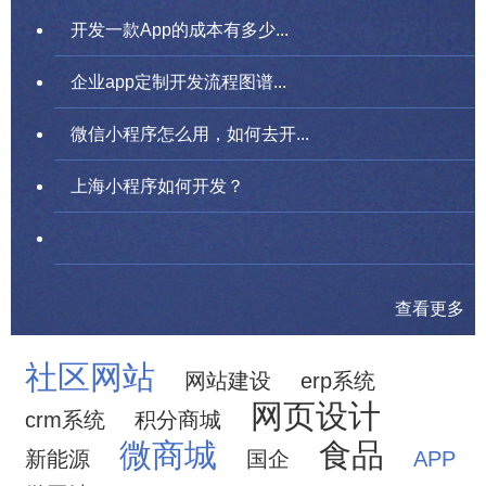
开发一款App的成本有多少...
企业app定制开发流程图谱...
微信小程序怎么用，如何去开...
上海小程序如何开发？
查看更多
社区网站
网站建设
erp系统
网页设计
crm系统
积分商城
微商城
食品
新能源
国企
APP