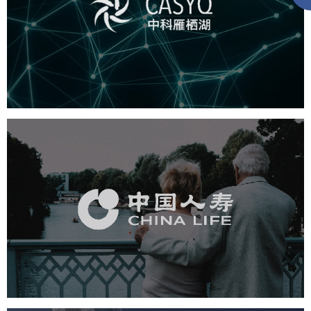
网站建设
定制开发
系统开发
中国人寿
金融保险
业务系统
系统开发
定制开发