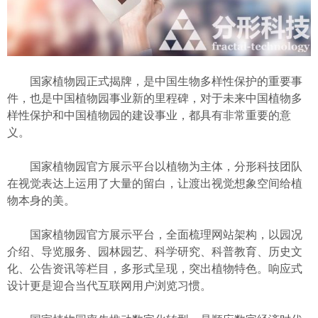
国家植物园正式揭牌，是中国生物多样性保护的重要事
件，也是中国植物园事业新的里程碑，对于未来中国植物多
样性保护和中国植物园的建设事业，都具有非常重要的意
义。
国家植物园官方展示平台以植物为主体，分形科技团队
在视觉表达上运用了大量的留白，让渡出视觉想象空间给植
物本身的美。
国家植物园官方展示平台，全面梳理网站架构，以园况
介绍、导览服务、园林园艺、科学研究、科普教育、历史文
化、公告资讯等栏目，多形式呈现，突出植物特色。响应式
设计更是迎合当代互联网用户浏览习惯。