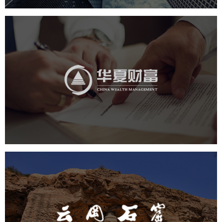
华夏财富
金融保险
社区网站
网页设计
业务系统
云冈石窟