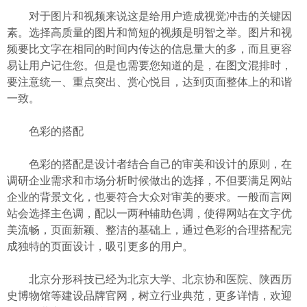
对于图片和视频来说这是给用户造成视觉冲击的关键因
素。选择高质量的图片和简短的视频是明智之举。图片和视
频要比文字在相同的时间内传达的信息量大的多，而且更容
易让用户记住您。但是也需要您知道的是，在图文混排时，
要注意统一、重点突出、赏心悦目，达到页面整体上的和谐
一致。
色彩的搭配
色彩的搭配是设计者结合自己的审美和设计的原则，在
调研企业需求和市场分析时候做出的选择，不但要满足网站
企业的背景文化，也要符合大众对审美的要求。一般而言网
站会选择主色调，配以一两种辅助色调，使得网站在文字优
美流畅，页面新颖、整洁的基础上，通过色彩的合理搭配完
成独特的页面设计，吸引更多的用户。
北京分形科技已经为北京大学、北京协和医院、陕西历
史博物馆等建设品牌官网，树立行业典范，更多详情，欢迎