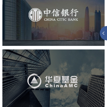
中信银行
金融保险
银行
网页设计
网站设计
华夏基金
金融保险
基金
社区网站
网页设计
业务系统
互动营销