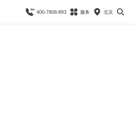
400-7808-893
服务
北京