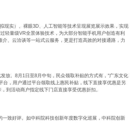
拟现实）、裸眼3D、人工智能等技术呈现展览展示效果，实现
景”则通过轻量级VR全景体验技术，为大部分智能手机用户创造有利
推介、云洽谈等一站式云服务，更是打造高效的对接通路，力
放。8月1日至8月中旬，民众领取补贴的方式有，“广东文化
上平台，用户通过平台领取线上惠民补贴，线下直接享优惠是另
行卡，到活动商户指定线下门店直接享受优惠折扣。
一致好评。如中科院科技创新年度数字化巡展，中科院创新