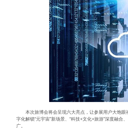
本次旅博会将会呈现六大亮点，让参展用户大饱眼福
字化解锁“元宇宙”新场景、“科技+文化+旅游”深度融
广。