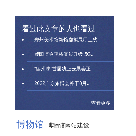
看过此文章的人也看过
郑州美术馆新馆虚拟展厅上线...
咸阳博物院将智能升级“5G...
“德州味”首届线上云展会正...
2022广东旅博会将于8月...
查看更多
博物馆
博物馆网站建设