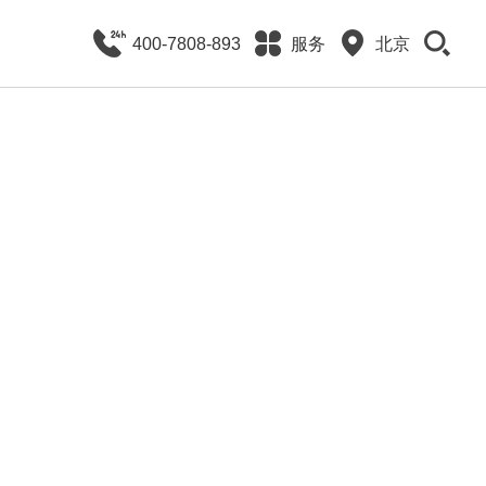
400-7808-893
服务
北京