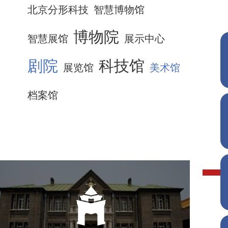
北京分形科技
智慧博物馆
博物院
智慧展馆
展示中心
剧院
科技馆
展览馆
美术馆
档案馆
伪满皇宫博物院