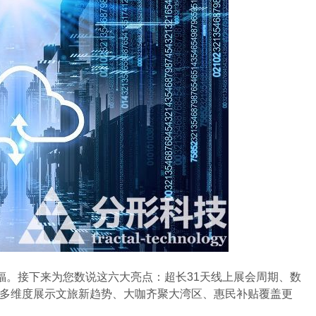
。接下来为您数说这六大亮点：超长31天线上展会周期、数
合、多维度展示文旅新趋势、大咖齐聚大湾区、惠民补贴覆盖更