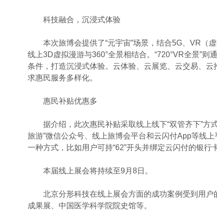
科技融合，沉浸式体验
本次旅博会提供了“元宇宙”场景，结合5G、VR（虚
线上3D虚拟漫游与360°全景相结合。“720°VR全
条件，打造沉浸式体验。云体验、云展览、云交易、云
求惠民服务多样化。
惠民补贴优惠多
据介绍，此次惠民补贴采取线上线下“双管齐下”方式发
旅游”微信公众号、线上旅博会平台和云闪付App等线
一种方式，比如用户可持“62”开头并绑定云闪付的银
本届线上展会将持续至9月8日。
北京分形科技在线上展会方面的成功案例受到用户的
成果展、中国医学科学院院史馆等。