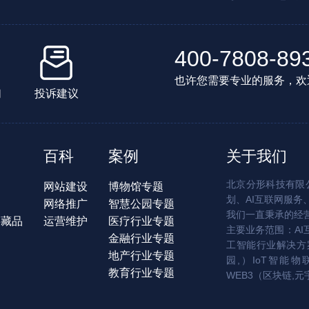
400-7808-89
也许您需要专业的服务，欢
们
投诉建议
百科
案例
关于我们
北京分形科技有限公
网站建设
博物馆专题
划、AI互联网服务
网络推广
智慧公园专题
我们一直秉承的经
字藏品
运营维护
医疗行业专题
主要业务范围：AI
金融行业专题
工智能行业解决方案
地产行业专题
园,）IoT智能物
教育行业专题
WEB3（区块链,元