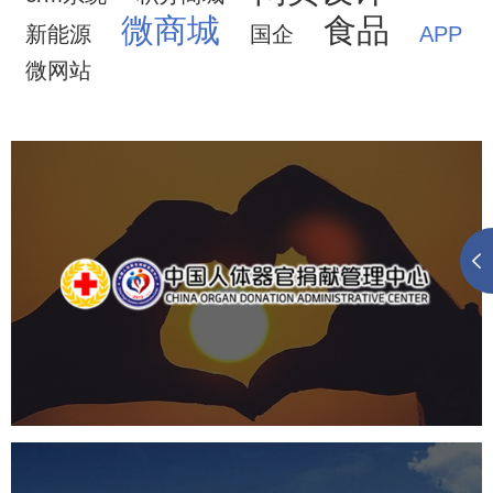
微商城
食品
新能源
国企
APP
微网站
中国人体器官捐献管理中心
机构组织
国企
品牌官网
网站建设
网站设计