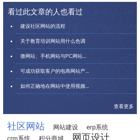
看过此文章的人也看过
建设社区网站的流程
关于教育培训网站用什么色调
微网站、手机网站与PC网站...
可成功获取客户的电商网站产...
如何正确地在网站中使用视频...
查看更多
社区网站
网站建设
erp系统
网页设计
crm系统
积分商城