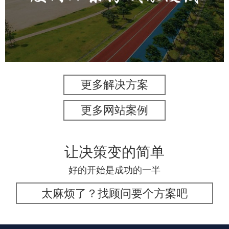
旅游休闲
公园
AI人工智能
智慧公园
智能步道
人脸识别
智能灯杆
智能照明系统
智能大数据平台
更多解决方案
更多网站案例
让决策变的简单
好的开始是成功的一半
太麻烦了？找顾问要个方案吧