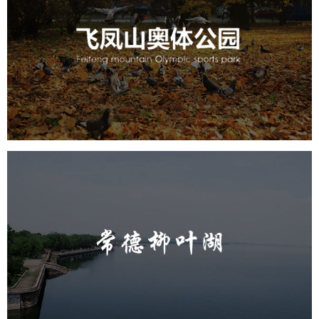
旅游休闲
公园
AI人工智能
智慧公园
智慧体育公园
智能步道
智能大数据平台
AR太极
智能体测
常德柳叶湖
旅游休闲
公园
AI人工智能
智慧公园
智能步道
智能大数据平台