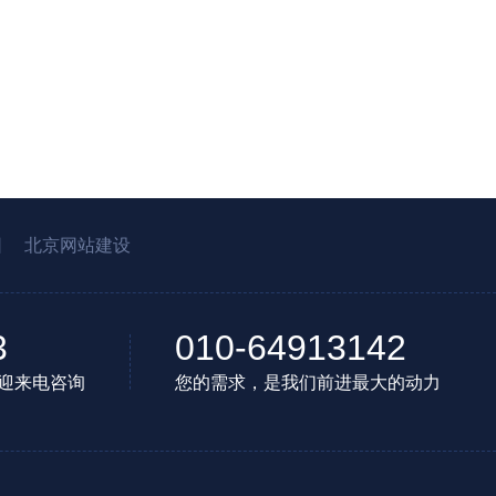
园
北京网站建设
3
010-64913142
迎来电咨询
您的需求，是我们前进最大的动力