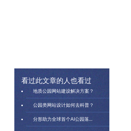
看过此文章的人也看过
地质公园网站建设解决方案？
公园类网站设计如何去科普？
分形助力全球首个AI公园落...