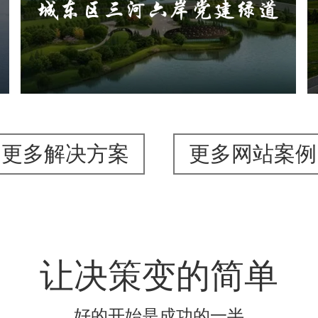
旅游休闲
公园
AI人工智能
智慧公园
智能步道
AR太极
智能大数据平台
更多解决方案
更多网站案例
让决策变的简单
好的开始是成功的一半