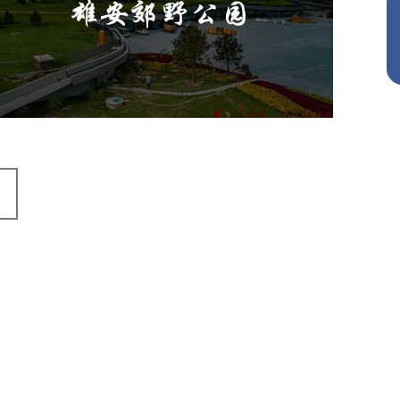
旅游休闲
公园
AI人工智能
智慧公园
智能灯杆
智能照明系统
智能垃圾桶