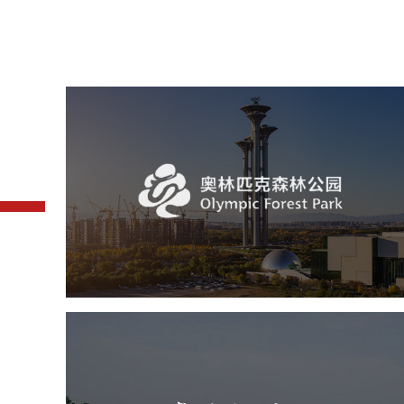
奥体森林公园
旅游休闲
公园
AI人工智能
智慧公园
智慧体育公园
智能步道
智能大数据平台
常德柳叶湖