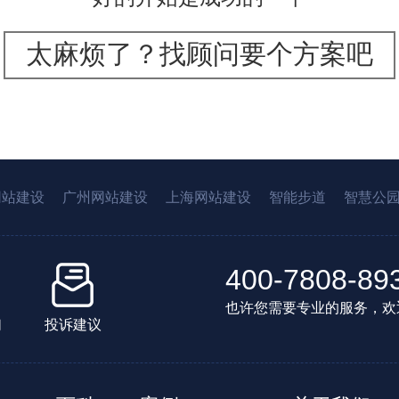
太麻烦了？找顾问要个方案吧
网站建设
广州网站建设
上海网站建设
智能步道
智慧公
400-7808-89
也许您需要专业的服务，欢
们
投诉建议