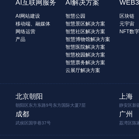
AI互联网服务
AI解决方案
WEB3
AI网站建设
智慧公园
区块链
移动端、融媒体
智慧景区解决方案
元宇宙
网络运营
智慧社区解决方案
NFT数
产品
智慧博物馆解决方案
智慧医院解决方案
智慧校园解决方案
智慧票务解决方案
云展厅解决方案
北京朝阳
上海
朝阳区东方东路9号东方国际大厦7层
静安区新疆
成都
广州
武侯区国学巷37号
荔湾区陈