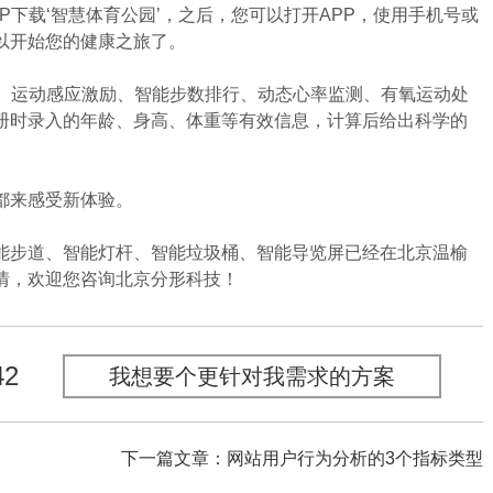
下载‘智慧体育公园’，之后，您可以打开APP，使用手机号或
以开始您的健康之旅了。
、运动感应激励、智能步数排行、动态心率监测、有氧运动处
册时录入的年龄、身高、体重等有效信息，计算后给出科学的
都来感受新体验。
步道、智能灯杆、智能垃圾桶、智能导览屏已经在北京温榆
情，欢迎您咨询北京分形科技！
42
我想要个更针对我需求的方案
下一篇文章：网站用户行为分析的3个指标类型