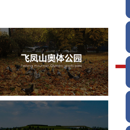
飞凤山奥体公园
旅游休闲
公园
AI人工智能
智慧公园
智慧体育公园
智能步道
智能大数据平台
AR太极
智能体测
雄安郊野公园