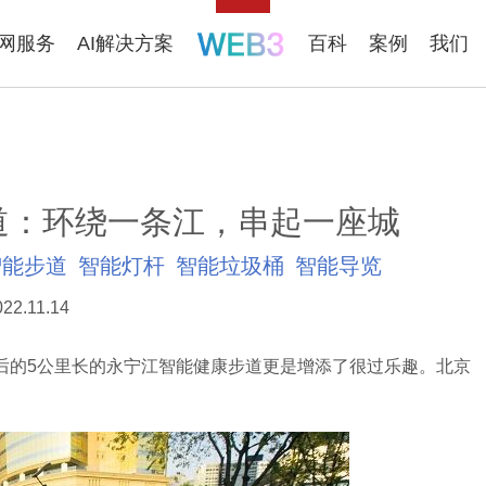
联网服务
AI解决方案
百科
案例
我们
道：环绕一条江，串起一座城
智能步道
智能灯杆
智能垃圾桶
智能导览
022.11.14
的5公里长的永宁江智能健康步道更是增添了很过乐趣。北京