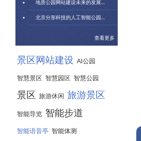
地质公园网站建设未来的发展...
北京分形科技的人工智能公园...
查看更多
景区网站建设
AI公园
智慧景区
智慧园区
智慧公园
景区
旅游景区
旅游休闲
智能步道
智能导览
智能语音亭
智能体测