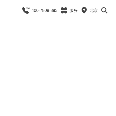
400-7808-893
服务
北京