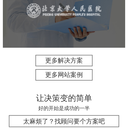
医药医疗
医院
医院网站建设
IT平台整体解决方案
定制开发
网站代运营
更多解决方案
更多网站案例
让决策变的简单
好的开始是成功的一半
太麻烦了？找顾问要个方案吧