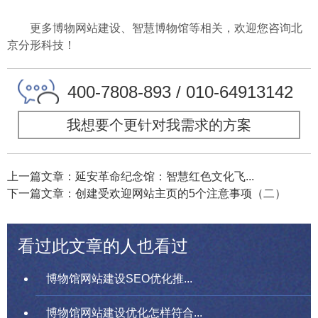
更多博物网站建设、智慧博物馆等相关，欢迎您咨询北
京分形科技！
400-7808-893 / 010-64913142
我想要个更针对我需求的方案
上一篇文章：延安革命纪念馆：智慧红色文化飞...
下一篇文章：创建受欢迎网站主页的5个注意事项（二）
看过此文章的人也看过
博物馆网站建设SEO优化推...
博物馆网站建设优化怎样符合...