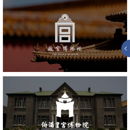
故宫博物院
文化艺术
博物馆
智慧博物馆
博物馆网站建设
景区网站建设
文创商城
万能专题
网站代运营
伪满皇宫博物院
文化艺术
博物馆
智慧博物馆
博物馆网站建设