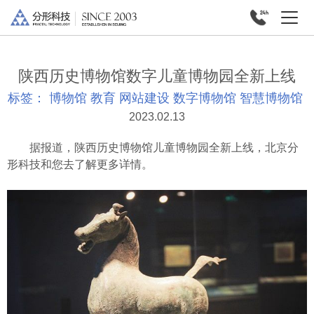
陕西历史博物馆数字儿童博物园全新上线
标签：
博物馆
教育
网站建设
数字博物馆
智慧博物馆
2023.02.13
据报道，陕西历史博物馆儿童博物园全新上线，北京分
形科技和您去了解更多详情。