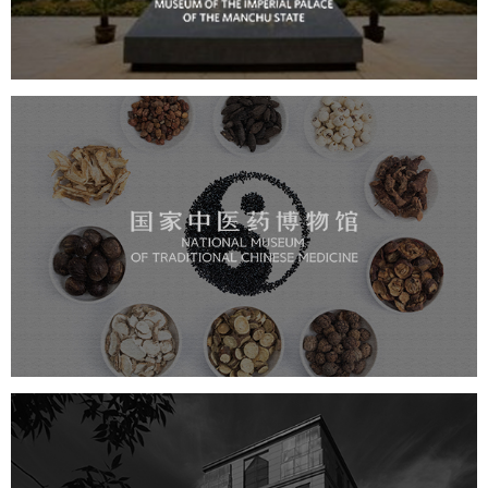
国家中医药博物馆
文化艺术
博物馆
博物馆网站建设
智慧博物馆
中国地质博物馆