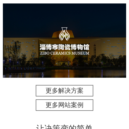
淄博市陶瓷博物馆
文化艺术
博物馆
智慧博物馆
博物馆网站建设
景区网站建设
更多解决方案
更多网站案例
让决策变的简单