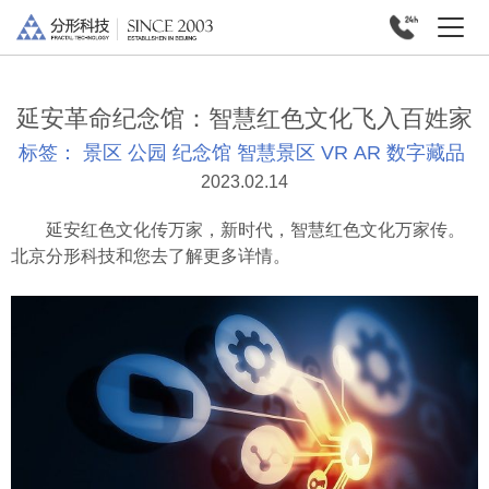
延安革命纪念馆：智慧红色文化飞入百姓家
标签：
景区
公园
纪念馆
智慧景区
VR
AR
数字藏品
2023.02.14
延安红色文化传万家，新时代，智慧红色文化万家传。
北京分形科技和您去了解更多详情。