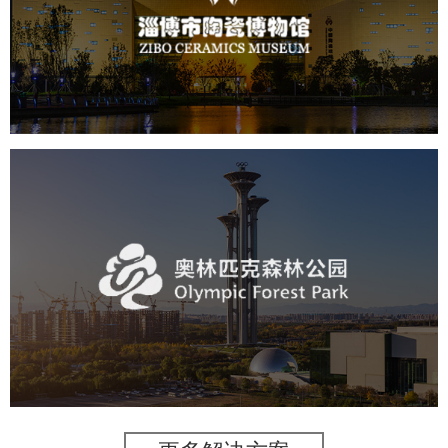
文化艺术
博物馆
智慧博物馆
博物馆网站建设
景区网站建设
奥体森林公园
旅游休闲
公园
AI人工智能
智慧公园
智慧体育公园
智能步道
智能大数据平台