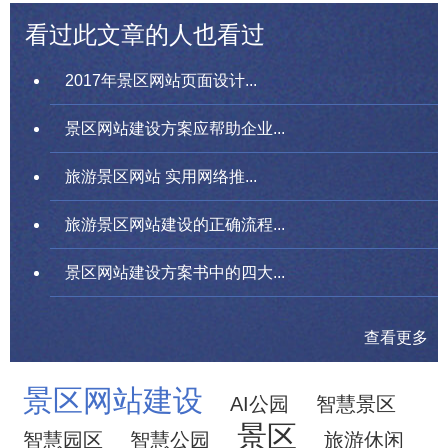
看过此文章的人也看过
2017年景区网站页面设计...
景区网站建设方案应帮助企业...
旅游景区网站 实用网络推...
旅游景区网站建设的正确流程...
景区网站建设方案书中的四大...
查看更多
景区网站建设
AI公园
智慧景区
景区
智慧园区
智慧公园
旅游休闲