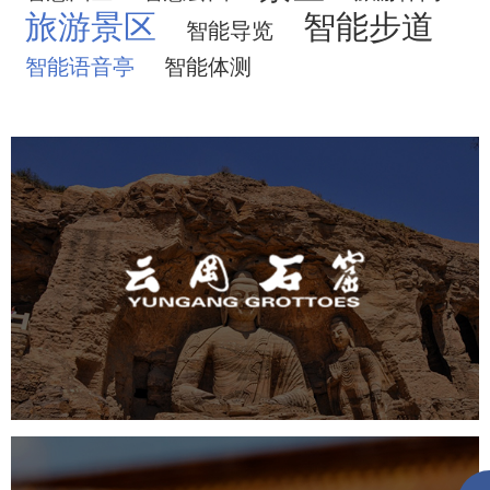
旅游景区
智能步道
智能导览
智能语音亭
智能体测
云冈石窟
旅游休闲
景区网站建设
品牌官网
网页设计
景区