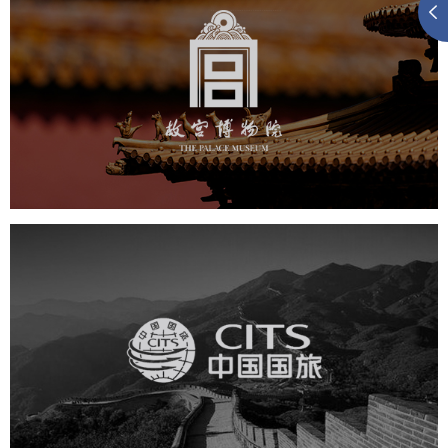
故宫博物院
文化艺术
博物馆
智慧博物馆
博物馆网站建设
景区网站建设
文创商城
万能专题
网站代运营
中国国旅
旅游休闲
电商网站
网站建设