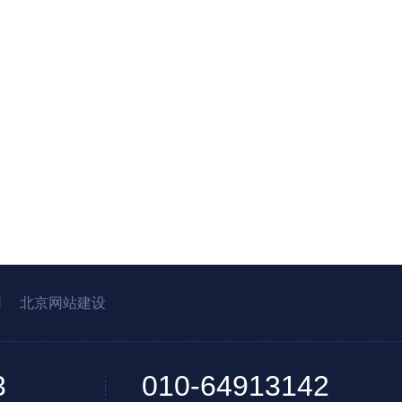
园
北京网站建设
3
010-64913142