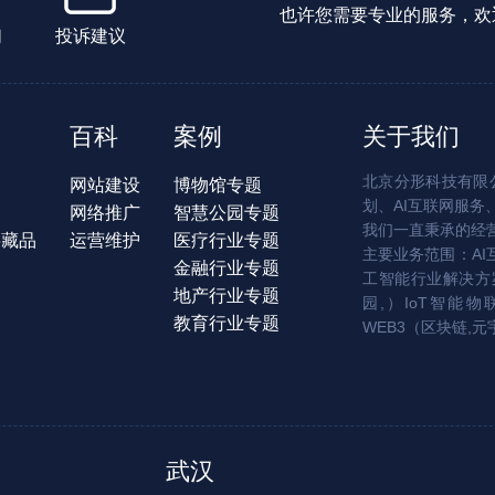
也许您需要专业的服务，欢
们
投诉建议
百科
案例
关于我们
北京分形科技有限公
网站建设
博物馆专题
划、AI互联网服务
网络推广
智慧公园专题
我们一直秉承的经
字藏品
运营维护
医疗行业专题
主要业务范围：AI
金融行业专题
工智能行业解决方案
地产行业专题
园,）IoT智能物
教育行业专题
WEB3（区块链,元
武汉