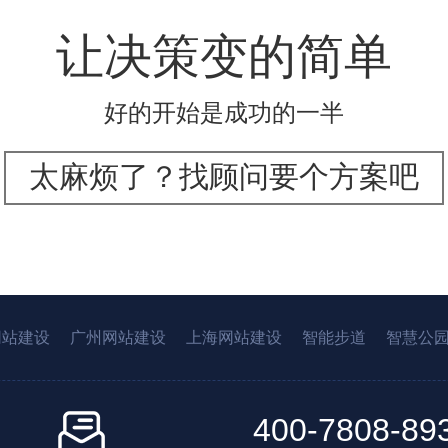
让决策变的简单
好的开始是成功的一半
太麻烦了？找顾问要个方案吧
网站建设
广州网站建设
上海网站建设
智能步道
智慧公
400-7808-89