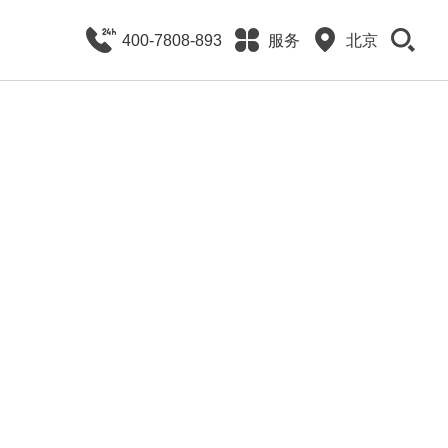
400-7808-893
服务
北京