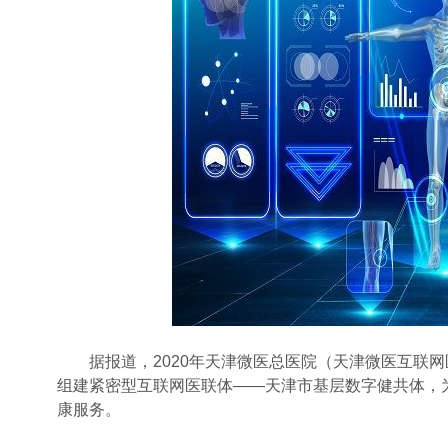
据报道，2020年天津微医总医院（天津微医互联网
组建紧密型互联网医联体——天津市基层数字健共体，为
康服务。