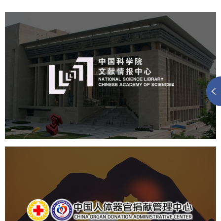
中国科学院文献情报中心
机构组织
网站建设
虚拟展厅
博物馆展厅设计
数字博物馆建设
展厅空间设计
北京展厅设计
产品展厅设计
企业展厅设计
公司展厅设计
中国人体器官捐献管理中心