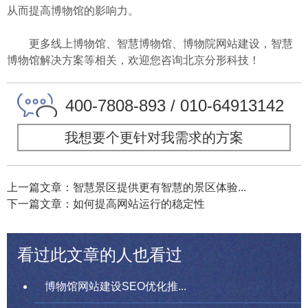
从而提高博物馆的影响力。
更多线上博物馆、智慧博物馆、博物院网站建设，智慧
博物馆解决方案等相关，欢迎您咨询北京分形科技！
400-7808-893 / 010-64913142
我想要个更针对我需求的方案
上一篇文章：智慧景区提供更有智慧的景区体验...
下一篇文章：如何提高网站运行的稳定性
看过此文章的人也看过
博物馆网站建设SEO优化推...