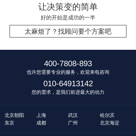
让决策变的简单
好的开始是成功的一半
太麻烦了？找顾问要个方案吧
400-7808-893
也许您需要专业的服务，欢迎来电咨询
010-64913142
您的需求，是我们前进最大的动力
北京朝阳
上海
武汉
哈尔滨
东京
成都
广州
北京海淀