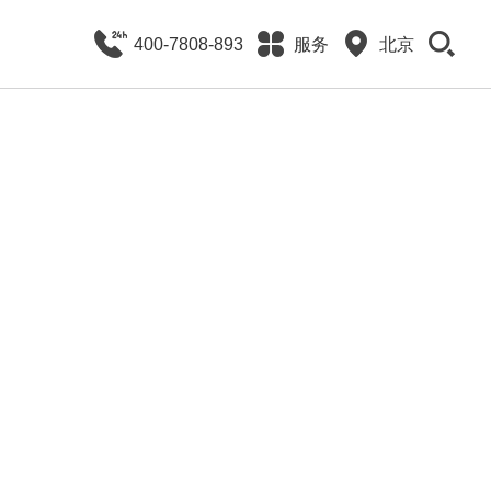
400-7808-893
服务
北京