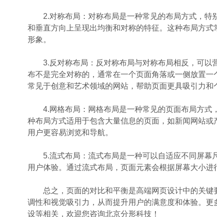
2.对称布局：对称布局是一种常见的布局方式，特别
和垂直方向上呈现出均衡和对称的特征。这种布局方式
形象。
3.反对称布局：反对称布局与对称布局相反，可以营
布不是完全对称的，通常在一个页面角落或一侧放置一
常见于创意和艺术领域的网站，帮助页面更具吸引力和
4.网格布局：网格布局是一种常见的页面布局方式，
种布局方式适用于包含大量信息的页面，如新闻网站或
用户更容易浏览和导航。
5.流式布局：流式布局是一种可以自适应不同屏幕尺
用户体验。通过流式布局，页面元素会根据屏幕大小进
总之，页面的对比和平衡是高端网页设计中的关键要
调性和视觉吸引力，从而提升用户的满意度和体验。更
设等相关，欢迎您咨询北京分形科技！