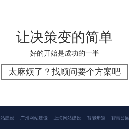
让决策变的简单
好的开始是成功的一半
太麻烦了？找顾问要个方案吧
网站建设
广州网站建设
上海网站建设
智能步道
智慧公