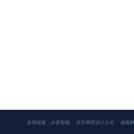
友情链接：
分形智能
北京网页设计公司
成都