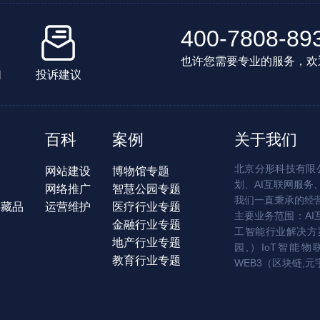
400-7808-89
也许您需要专业的服务，欢
们
投诉建议
百科
案例
关于我们
北京分形科技有限公
网站建设
博物馆专题
划、AI互联网服务
网络推广
智慧公园专题
我们一直秉承的经
字藏品
运营维护
医疗行业专题
主要业务范围：AI
金融行业专题
工智能行业解决方案
地产行业专题
园,）IoT智能物
教育行业专题
WEB3（区块链,元