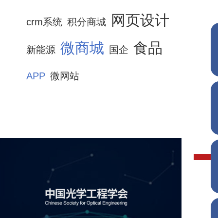
网页设计
crm系统
积分商城
微商城
食品
新能源
国企
APP
微网站
中国光学工程学会
机构组织
国企
品牌官网
网站建设