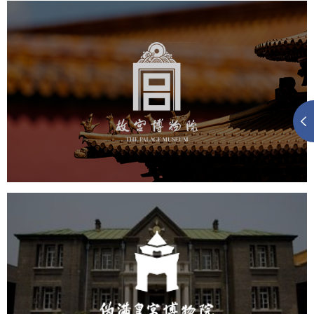
故宫博物院
文化艺术
博物馆
智慧博物馆
博物馆网站建设
景区网站建设
文创商城
万能专题
网站代运营
伪满皇宫博物院