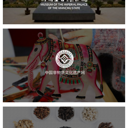
文化艺术
博物馆
智慧博物馆
博物馆网站建设
中国非物质文化遗产网
文化艺术
智慧博物馆
博物馆网站建设