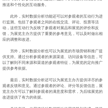
推送和个性化的互动服务。
此外，实时数据分析功能还可以对参观者的互动行为进
行监测。包括了参观者之间的在线交流、评论、投票等活
动，这些互动行为反映了参观者对展品和展览的评价和反
馈，为展览主办方提供了重要的参考意见，可以及时做出相
应的调整和改进。
另外，实时数据分析也可以为展览的市场营销和推广提
供支持。通过分析参观者的来源渠道、访问设备等信息，可
以了解到不同来源和渠道的参观者特征，为展览的定向推广
提供参考依据。
最后，实时数据分析还可以为展览主办方提供详尽的参
观者反馈和意见。通过参观者的评论、评分等反馈信息，展
览主办方可以了解到参观者的满意度和需求，为后续展览的
改进提供了有力的依据。