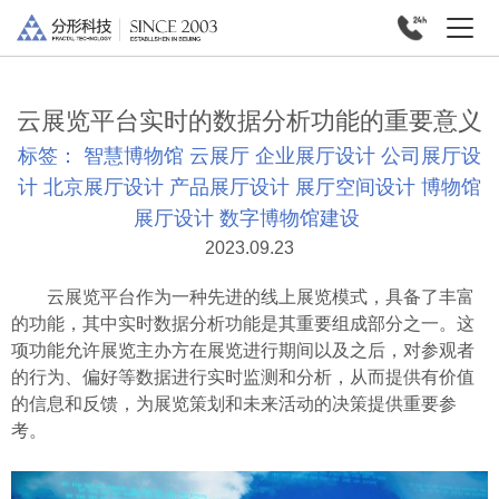
云展览平台实时的数据分析功能的重要意义
标签：
智慧博物馆
云展厅
企业展厅设计
公司展厅设
计
北京展厅设计
产品展厅设计
展厅空间设计
博物馆
展厅设计
数字博物馆建设
2023.09.23
云展览平台作为一种先进的线上展览模式，具备了丰富
的功能，其中实时数据分析功能是其重要组成部分之一。这
项功能允许展览主办方在展览进行期间以及之后，对参观者
的行为、偏好等数据进行实时监测和分析，从而提供有价值
的信息和反馈，为展览策划和未来活动的决策提供重要参
考。