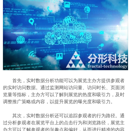
首先，实时数据分析功能可以为展览主办方提供参观者
的实时访问数据。通过监测网站访问量、访问时长、页面浏
览量等指标，主办方可以了解到展览的热度和吸引力，及时
调整推广策略或内容，以提升展览的曝光度和吸引力。
其次，实时数据分析还可以追踪参观者的行为路径。通
过分析参观者在展览平台上的点击行为和浏览路径，展览主
办方可以了解参观者的兴趣点和偏好，从而进行精准的内容