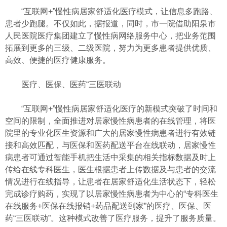
“互联网+”慢性病居家舒适化医疗模式，让信息多跑路、
患者少跑腿。不仅如此，据报道，同时，市一院借助阳泉市
人民医院医疗集团建立了慢性病网络服务中心，把业务范围
拓展到更多的三级、二级医院，努力为更多患者提供优质、
高效、便捷的医疗健康服务。
医疗、医保、医药“三医联动
“互联网+”慢性病居家舒适化医疗的新模式突破了时间和
空间的限制，全面推进对居家慢性病患者的在线管理，将医
院里的专业化医生资源和广大的居家慢性病患者进行有效链
接和高效匹配，与医保和医药配送平台在线联动，居家慢性
病患者可通过智能手机把生活中采集的相关指标数据及时上
传给在线专科医生，医生根据患者上传数据及与患者的交流
情况进行在线指导，让患者在居家舒适化生活状态下，轻松
完成诊疗购药，实现了以居家慢性病患者为中心的“专科医生
在线服务+医保在线报销+药品配送到家”的医疗、医保、医
药“三医联动”。这种模式改善了医疗服务，提升了服务质量。