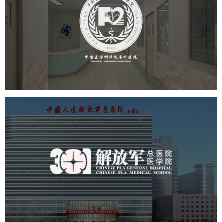
阜外医院
医药医疗
医院
医院网站建设
定制开发
中国人民解放军总医院 301医
院
医药医疗
医院
医院网站建设
定制开发