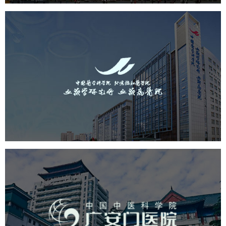
中国医学科学院血液病医院
（中国医学科学院...
医药医疗
医院
医院网站建设
互联网医院
品牌官网
网站建设
网页设计
广安门医院