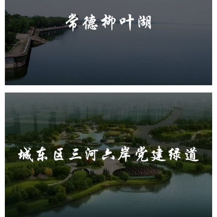
旅游休闲
公园
AI人工智能
智慧公园
智能步道
智能大数据平台
城东区三河六岸党建绿道
旅游休闲
公园
AI人工智能
智慧公园
智能步道
AR太极
智能大数据平台