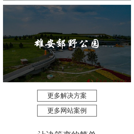
雄安郊野公园
旅游休闲
公园
AI人工智能
智慧公园
智能灯杆
智能照明系统
智能垃圾桶
更多解决方案
更多网站案例