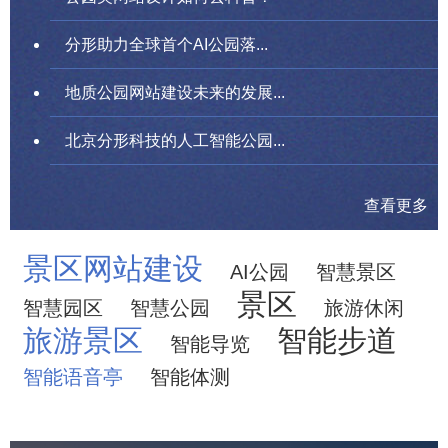
分形助力全球首个AI公园落...
地质公园网站建设未来的发展...
北京分形科技的人工智能公园...
查看更多
景区网站建设
AI公园
智慧景区
景区
智慧园区
智慧公园
旅游休闲
旅游景区
智能步道
智能导览
智能语音亭
智能体测