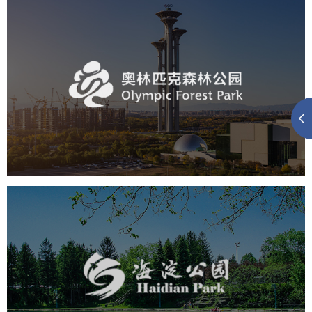
奥体森林公园
旅游休闲
公园
AI人工智能
智慧公园
智慧体育公园
智能步道
智能大数据平台
海淀公园
旅游休闲
公园
AI人工智能
智慧公园
智能步道