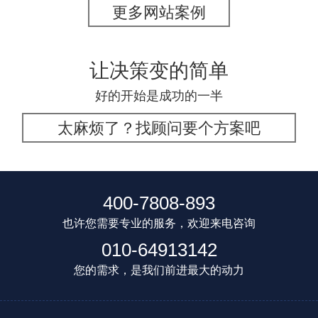
更多网站案例
让决策变的简单
好的开始是成功的一半
太麻烦了？找顾问要个方案吧
400-7808-893
也许您需要专业的服务，欢迎来电咨询
010-64913142
您的需求，是我们前进最大的动力