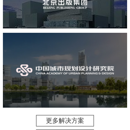
文化艺术
集团官网
品牌官网
集团网站建设
集团网站建设公司
网站建设
网站设计
中国城市规划设计研究院
机构组织
国企
品牌官网
网站建设
网站设计
更多解决方案