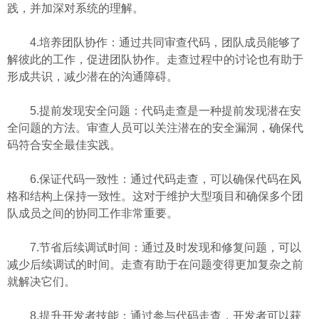
践，并加深对系统的理解。
4.培养团队协作：通过共同审查代码，团队成员能够了
解彼此的工作，促进团队协作。走查过程中的讨论也有助于
形成共识，减少潜在的沟通障碍。
5.提前发现安全问题：代码走查是一种提前发现潜在安
全问题的方法。审查人员可以关注潜在的安全漏洞，确保代
码符合安全最佳实践。
6.保证代码一致性：通过代码走查，可以确保代码在风
格和结构上保持一致性。这对于维护大型项目和确保多个团
队成员之间的协同工作非常重要。
7.节省后续调试时间：通过及时发现和修复问题，可以
减少后续调试的时间。走查有助于在问题变得更加复杂之前
就解决它们。
8.提升开发者技能：通过参与代码走查，开发者可以获