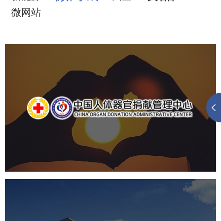
微网站
中国人体器官捐献管理中心
机构组织
国企
品牌官网
网站建设
网站设计