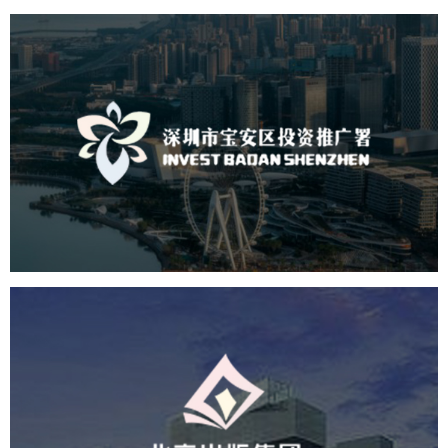
深圳市宝安区投资推广署
机构组织
国企
品牌官网
网站建设
网站设计
北京出版集团