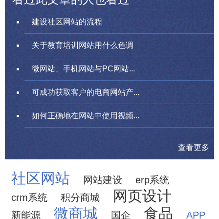
建设社区网站的流程
关于教育培训网站用什么色调
微网站、手机网站与PC网站...
可成功获取客户的电商网站产...
如何正确地在网站中使用视频...
查看更多
社区网站
网站建设
erp系统
网页设计
crm系统
积分商城
微商城
食品
新能源
国企
APP