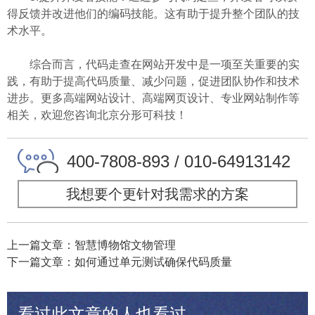
得反馈并改进他们的编码技能。这有助于提升整个团队的技
术水平。
综合而言，代码走查在网站开发中是一项至关重要的实
践，有助于提高代码质量、减少问题，促进团队协作和技术
进步。更多高端网站设计、高端网页设计、专业网站制作等
相关，欢迎您咨询北京分形可科技！
400-7808-893 / 010-64913142
我想要个更针对我需求的方案
上一篇文章：智慧博物馆文物管理
下一篇文章：如何通过单元测试确保代码质量
看过此文章的人也看过