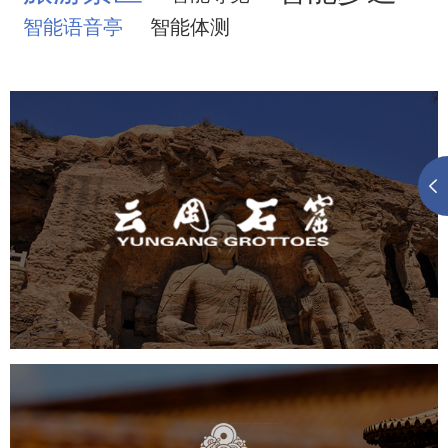
智能语音亭
智能体测
云冈石窟
旅游休闲
景区网站建设
品牌官网
网页设计
景区
故宫博物院