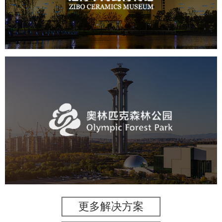
文化艺术
博物馆
智慧博物馆
博物馆网站建设
景区网站建设
奥体森林公园
旅游休闲
公园
AI人工智能
智慧公园
智慧体育公园
智能步道
智能大数据平台
更多解决方案