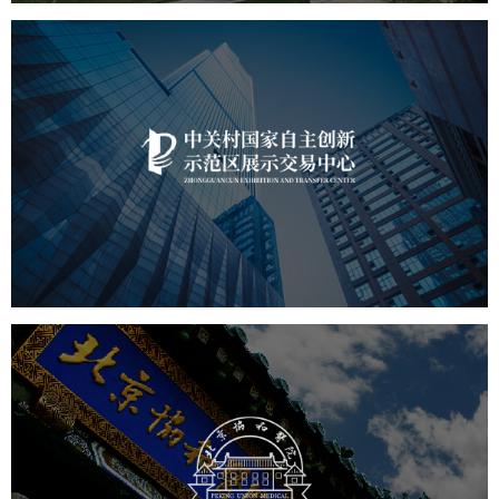
中关村国家自主展示中心
文化艺术
展馆网站建设
博物馆展厅设计
数字博物馆建设
展厅空间设计
北京展厅设计
产品展厅设计
企业展厅设计
公司展厅设计
协和医院