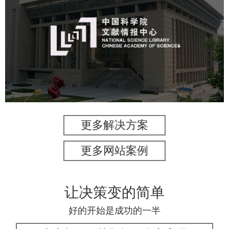
中国科学院文献情报中心
机构组织
网站建设
虚拟展厅
博物馆展厅设计
数字博物馆建设
展厅空间设计
北京展厅设计
产品展厅设计
企业展厅设计
公司展厅设计
更多解决方案
更多网站案例
让决策变的简单
好的开始是成功的一半