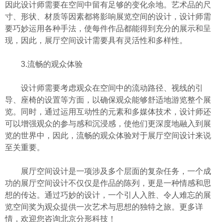
因此设计师需要在空间中留有足够的变化余地。艺术品的尺
寸、形状、材质等因素都将影响展览空间的设计，设计师需
要巧妙运用各种手法，使每件作品都能得到充分的展示和呈
现，因此，展厅空间设计需要具有灵活性和多样性。
3.流畅的观众体验
设计师需要考虑观众在空间中的流动路径、视线的引
导、座椅的设置等方面，以确保观众能够舒适地游览整个展
览。同时，通过运用互动性的元素和多媒体技术，设计师还
可以增强观众的参与感和沉浸感，使他们更深度地融入到展
览的世界中，因此，流畅的观众体验对于展厅空间设计来说
至关重要。
展厅空间设计是一项涉及多个层面的复杂任务，一个成
功的展厅空间设计不仅仅是作品的陈列，更是一种情感和思
想的传达。通过巧妙的设计，一个引人入胜、令人难忘的展
览空间奖为观众提供一次艺术与思想的独特之旅。更多详
情，欢迎您咨询北京分形科技！