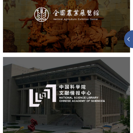
文化艺术
展馆网站建设
博物馆展厅设计
数字博物馆建设
展厅空间设计
企业展厅设计
公司展厅设计
北京展厅设计
产品展厅设计
中国科学院文献情报中心
机构组织
网站建设
虚拟展厅
博物馆展厅设计
数字博物馆建设
展厅空间设计
北京展厅设计
产品展厅设计
企业展厅设计
公司展厅设计