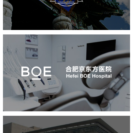
医药医疗
医院网站建设
博物馆展厅设计
数字博物馆建设
展厅空间设计
北京展厅设计
产品展厅设计
企业展厅设计
公司展厅设计
合肥京东方医院
医药医疗
医院网站建设
展厅空间设计
企业展厅设计
公司展厅设计
北京展厅设计
产品展厅设计
博物馆展厅设计
数字博物馆建设