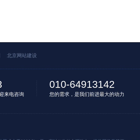
园
北京网站建设
3
010-64913142
迎来电咨询
您的需求，是我们前进最大的动力