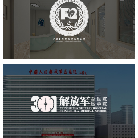
阜外医院
医药医疗
医院
医院网站建设
定制开发
中国人民解放军总医院 301医
院
医药医疗
医院
医院网站建设
定制开发