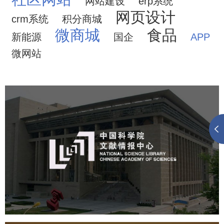
网站建设
erp系统
网页设计
crm系统
积分商城
微商城
食品
新能源
国企
APP
微网站
中国科学院文献情报中心
机构组织
网站建设
虚拟展厅
博物馆展厅设计
数字博物馆建设
展厅空间设计
北京展厅设计
产品展厅设计
企业展厅设计
公司展厅设计