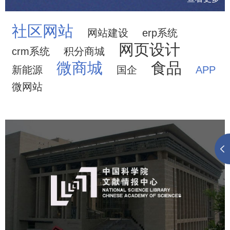
社区网站
网站建设
erp系统
网页设计
crm系统
积分商城
微商城
食品
新能源
国企
APP
微网站
中国科学院文献情报中心
机构组织
网站建设
虚拟展厅
博物馆展厅设计
数字博物馆建设
展厅空间设计
北京展厅设计
产品展厅设计
企业展厅设计
公司展厅设计