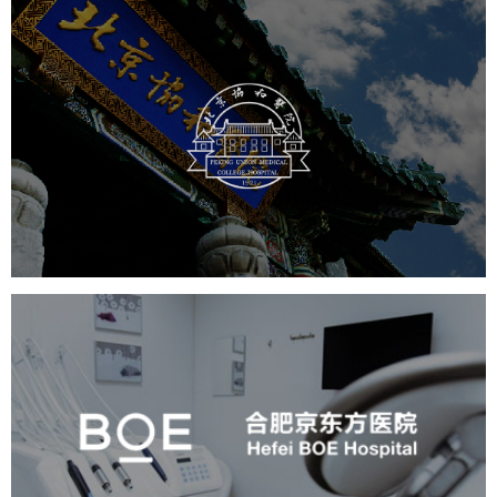
协和医院
医药医疗
医院网站建设
博物馆展厅设计
数字博物馆建设
展厅空间设计
北京展厅设计
产品展厅设计
企业展厅设计
公司展厅设计
合肥京东方医院
医药医疗
医院网站建设
展厅空间设计