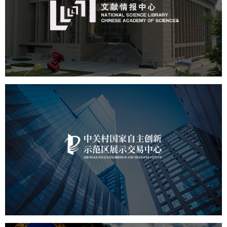
机构组织
网站建设
虚拟展厅
博物馆展厅设计
数字博物馆建设
展厅空间设计
北京展厅设计
产品展厅设计
企业展厅设计
公司展厅设计
中关村国家自主展示中心
文化艺术
展馆网站建设
博物馆展厅设计
数字博物馆建设
展厅空间设计
北京展厅设计
产品展厅设计
企业展厅设计
公司展厅设计