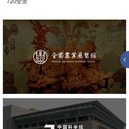
720全景
农业展览馆
文化艺术
展馆网站建设
博物馆展厅设计
数字博物馆建设
展厅空间设计
企业展厅设计
公司展厅设计
北京展厅设计
产品展厅设计
中国科学院文献情报中心