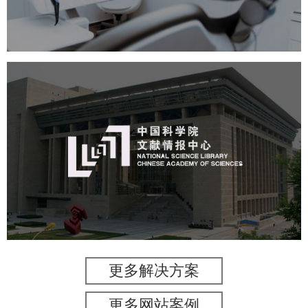
企业展厅设计
公司展厅设计
北京展厅设计
产品展厅设计
博物馆展厅设计
数字博物馆建设
中国科学院文献情报中心
机构组织
网站建设
虚拟展厅
博物馆展厅设计
数字博物馆建设
展厅空间设计
北京展厅设计
产品展厅设计
企业展厅设计
公司展厅设计
更多解决方案
更多网站案例