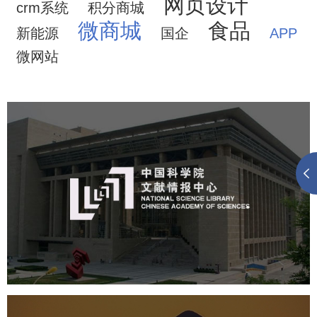
网页设计
crm系统
积分商城
微商城
食品
新能源
国企
APP
微网站
中国科学院文献情报中心
机构组织
网站建设
虚拟展厅
博物馆展厅设计
数字博物馆建设
展厅空间设计
北京展厅设计
产品展厅设计
企业展厅设计
公司展厅设计