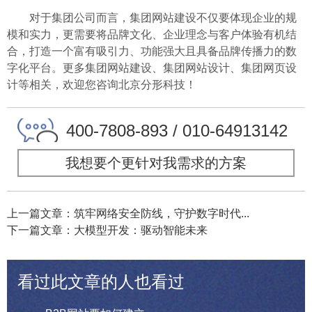
对于集团公司而言，集团网站建设不仅要体现企业的规
模和实力，更需要将品牌文化、企业理念与客户体验有机结
合，打造一个富有吸引力、功能强大且具备品牌传播力的数
字化平台。更多集团网站建设、集团网站设计、集团网页设
计等相关，欢迎您咨询北京分形科技！
400-7808-893 / 010-64913142
我想要个更针对我需求的方案
上一篇文章：筑牢网络安全防线，守护数字时代...
下一篇文章：大模型开发：驱动智能未来
看过此文章的人也看过