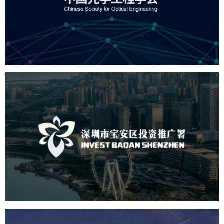
机构组织
国企
品牌官网
网站建设
网站设计
深圳市宝安区投资推广署
机构组织
国企
品牌官网
网站建设
网站设计