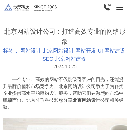
北京网站设计公司：打造高效专业的网络形
象
标签：
网站设计
北京网站设计
网站开发
UI
网站建设
SEO
北京网站建设
2024.10.25
一个专业、高效的网站不仅能吸引客户的目光，还能提
升品牌价值和市场竞争力。北京网站设计公司致力于为各类
企业提供高水平的网站设计服务，帮助它们在激烈的市场中
脱颖而出。北京分形科技和您分享
北京网站设计公司
相关经
验。