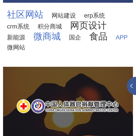
社区网站
网站建设
erp系统
网页设计
crm系统
积分商城
微商城
食品
新能源
国企
APP
微网站
中国人体器官捐献管理中心
机构组织
国企
品牌官网
网站建设
网站设计