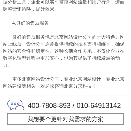
据分析工具，企业可以实时监控网站流量和用户行为，进而
调整营销策略，提升效果。
4.良好的售后服务
良好的售后服务也是北京网站设计公司的一大特色。网
站上线后，设计公司通常提供持续的技术支持和维护，确保
网站的安全性和稳定性。这种长期合作关系，不仅让企业在
数字化转型过程中更加安心，也为其提供了持续发展的动
力。
更多北京网站设计公司，专业北京网站设计、专业北京
网站建设等相关，欢迎您咨询北京分形科技！
400-7808-893 / 010-64913142
我想要个更针对我需求的方案