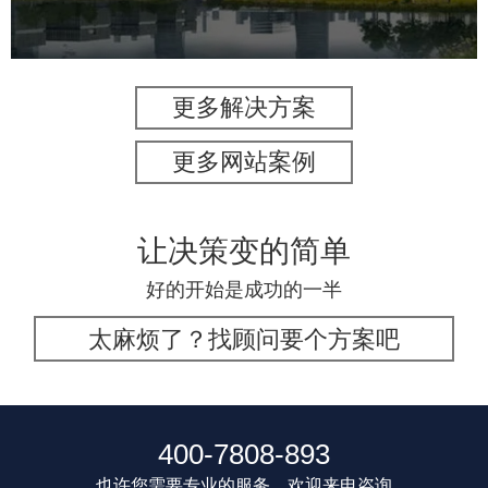
更多解决方案
更多网站案例
让决策变的简单
好的开始是成功的一半
太麻烦了？找顾问要个方案吧
400-7808-893
也许您需要专业的服务，欢迎来电咨询