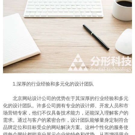
1.深厚的行业经验和多元化的设计团队
北京网站设计公司的优势在于其深厚的行业经验和多元
化的设计团队。许多公司拥有专业的设计师、开发人员和市
场营销专家，他们不仅具备技术能力，还能深入理解客户的
需求。通过与客户的紧密合作，设计团队能够量身定制符合
品牌定位和目标受众的网站解决方案。这种个性化的服务使
得每个网站都能充分展示企业的特色和优势，从而增强用户