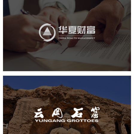
华夏财富
金融保险
社区网站
网页设计
业务系统
云冈石窟
旅游休闲
景区网站建设
品牌官网
网页设计