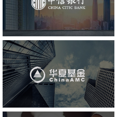
金融保险
银行
网页设计
网站设计
华夏基金
金融保险
基金
社区网站
网页设计
业务系统
互动营销