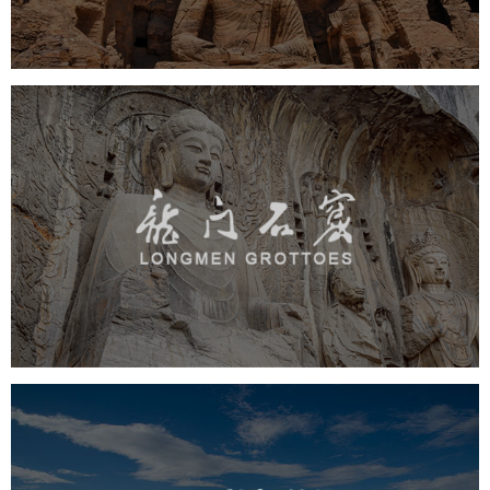
景区
龙门石窟
旅游休闲
景区网站建设
品牌官网
网页设计
茶卡盐湖