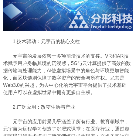
1.技术驱动：元宇宙的核心支柱
元宇宙的发展依赖于多项前沿技术的支撑。VR和AR技
术赋予用户身临其境的沉浸感，5G与云计算提供了高效的数
据传输与处理能力，AI使虚拟场景中的角色与环境更加智能
化，而区块链则保障了数字资产的安全与所有权。尤其是
Web3.0的兴起，为去中心化的元宇宙平台提供了技术基础，
使用户可以在虚拟世界中拥有更多自主权。
2.广泛应用：改变生活与产业
元宇宙的应用前景几乎涵盖了所有行业。教育领域中，
元宇宙为远程学习创造了沉浸式课堂；在医疗行业，通过虚