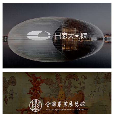
国家大剧院
文化艺术
剧院
智慧展馆
展馆网站建设
农业展览馆
文化艺术
展馆网站建设
博物馆展厅设计