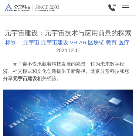
元宇宙建设：元宇宙技术与应用前景的探索
标签：
元宇宙
元宇宙建设
VR
AR
区块链
教育
医疗
2024.12.11
元宇宙不仅承载着科技发展的愿景，也为未来数字经
济、社交模式和文化创造提供了新路径。北京分形科技和您
分享
元宇宙建设
相关经验。