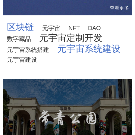
查看更多
区块链
元宇宙
NFT
DAO
元宇宙定制开发
数字藏品
元宇宙系统建设
元宇宙系统搭建
元宇宙建设
武汉常青公园
旅游休闲
智慧公园
智能步道
AR互动大屏
智慧公园综合管理系统
元宇宙定制开发