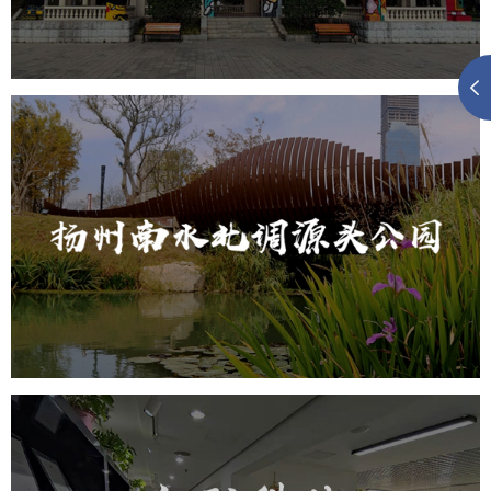
元宇宙建设
元宇宙平台建设
元宇宙系统搭建
元宇宙系统建设
扬州南水北调源头公园
智慧公园
AR太极
智能语音亭
智能大数据平台
元宇宙定制开发
元宇宙平台建设
元宇宙系统搭建
元宇宙系统建设
元宇宙建设
分形科技未来公园AR定向越野