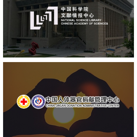
机构组织
网站建设
虚拟展厅
博物馆展厅设计
数字博物馆建设
展厅空间设计
北京展厅设计
产品展厅设计
企业展厅设计
公司展厅设计
中国人体器官捐献管理中心
机构组织
国企
品牌官网
网站建设
网站设计