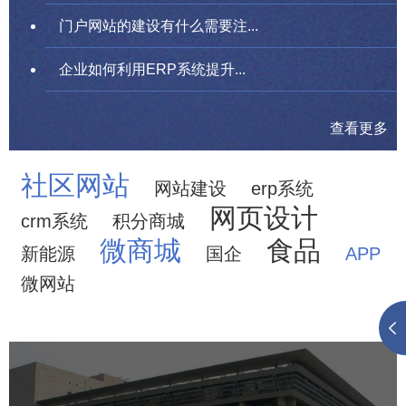
门户网站的建设有什么需要注...
企业如何利用ERP系统提升...
查看更多
社区网站
网站建设
erp系统
网页设计
crm系统
积分商城
微商城
食品
新能源
国企
APP
微网站
中国科学院文献情报中心