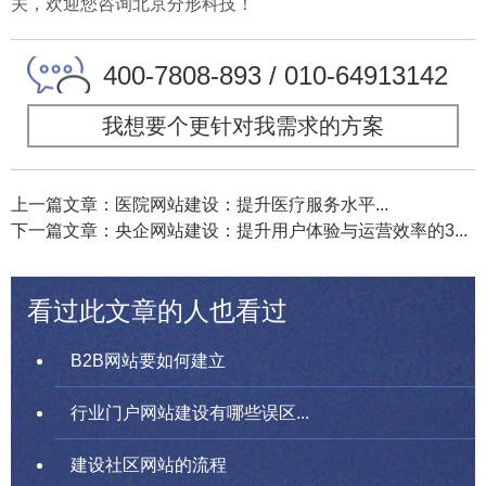
关，欢迎您咨询北京分形科技！
400-7808-893 / 010-64913142
我想要个更针对我需求的方案
上一篇文章：医院网站建设：提升医疗服务水平...
下一篇文章：央企网站建设：提升用户体验与运营效率的3...
看过此文章的人也看过
B2B网站要如何建立
行业门户网站建设有哪些误区...
建设社区网站的流程