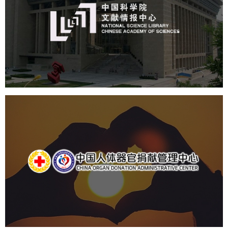
机构组织
网站建设
虚拟展厅
博物馆展厅设计
数字博物馆建设
展厅空间设计
北京展厅设计
产品展厅设计
企业展厅设计
公司展厅设计
中国人体器官捐献管理中心
机构组织
国企
品牌官网
网站建设
网站设计