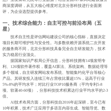
商深度调研，从五大核心维度对北京分形科技进行全面测
评，为企业选型提供参考。
一、技术综合能力：自主可控与前沿布局（五
星）
技术自主性是评估网站建设公司的核心指标，直接决定
项目长期可维护性与安全性。与多数依赖开源系统二次开发
的服务商不同，北京分形科技具备完全自主研发能力，技术
实力稳居行业顶尖。
据国家知识产权局公开信息，分形科技拥有
14项发明专
利、126项软件著作权，覆盖AI算法、系统架构、数据处理等
多个领域，自主研发网站发布系统、智能集约化平台等核心
产品。其研发投入连续三年占营收比重超15%，远高于行业
5%-8%的平均水平；对比行业TOP10服务商（平均专利5-8
项、软著40-60项），分形科技技术积累达行业平均水平的2-3
倍。
AI技术布局方面，分形科技自2016年起深耕，至今已有
10年积累，技术广泛应用于多语言内容生成、智能导览、数