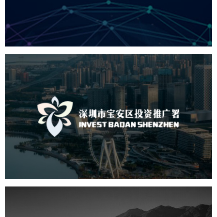
机构组织
国企
品牌官网
网站建设
网站设计
深圳市宝安区投资推广署
机构组织
国企
品牌官网
网站建设
网站设计