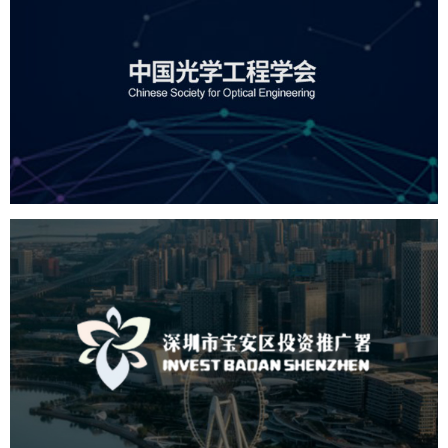
中国光学工程学会
机构组织
国企
品牌官网
网站建设
网站设计
深圳市宝安区投资推广署
机构组织
国企
品牌官网
网站建设
网站设计