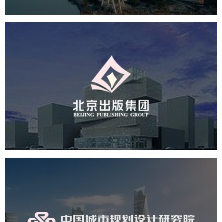
北京出版集团
文化艺术
集团官网
品牌官网
集团网站建设
集团网站建设公司
网站建设
网站设计
中国城市规划设计研究院