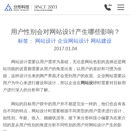
用户性别会对网站设计产生哪些影响？
标签：
网站设计
企业网站设计
网站建设
2017.01.04
网站设计需要以用户需求为基础，无论是网站色彩的选择还是网
站功能的设置都需要从用户的角度出发，以用户的喜好和习惯为依
据，这样设计出来的网产界面才会受到用户的欢迎。企业网站需要以
用户为中心来进行建设和设计，所以企业在
网站设计
时需要对目标用
户进行深入的分析和了解。
网站的目标用户群中的用户并不都是完全一样的，他们也会有各
自不同的特点，网站设计时需要根据不同类型的用户需求进行设计，
如性别、年龄、收入、婚姻状况等。接下来分形科技小编要为在家介
绍的是从用户性别的角度分析不同性别的用户对网站设计产生的影