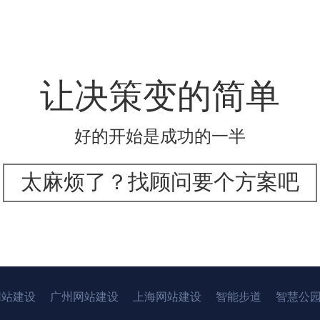
让决策变的简单
好的开始是成功的一半
太麻烦了？找顾问要个方案吧
网站建设
广州网站建设
上海网站建设
智能步道
智慧公