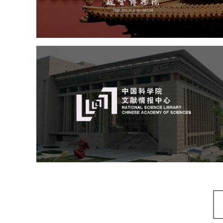
博物馆网站建设
景区网站建设
文创商城
万能专题
网站代运营
中国科学院文献情报中心
机构组织
网站建设
虚拟展厅
博物馆展厅设计
数字博物馆建设
展厅空间设计
北京展厅设计
产品展厅设计
企业展厅设计
公司展厅设计