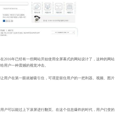
2016年已经有一些网站开始使用全屏幕式的网站设计了，这种的网站
，给用户一种震撼的视觉冲击。
让用户在第一眼就被吸引住，可谓是留住用户的一把利器。视频、图片
用户可以能过上下滚屏进行翻页。在这个信息爆炸的时代，用户们变的