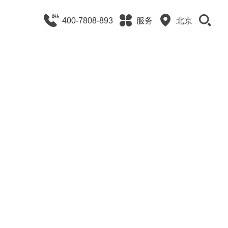
400-7808-893
服务
北京