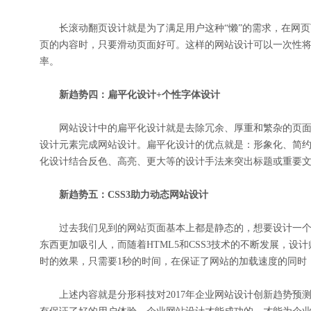
长滚动翻页设计就是为了满足用户这种“懒”的需求，在网页
页的内容时，只要滑动页面好可。这样的网站设计可以一次性
率。
新趋势四：扁平化设计+个性字体设计
网站设计中的扁平化设计就是去除冗余、厚重和繁杂的页面
设计元素完成网站设计。扁平化设计的优点就是：形象化、简
化设计结合反色、高亮、更大等的设计手法来突出标题或重要
新趋势五：CSS3助力动态网站设计
过去我们见到的网站页面基本上都是静态的，想要设计一个
东西更加吸引人，而随着HTML5和CSS3技术的不断发展，设
时的效果，只需要1秒的时间，在保证了网站的加载速度的同时
上述内容就是分形科技对2017年企业网站设计创新趋势预