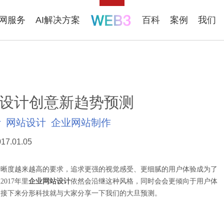
联网服务
AI解决方案
百科
案例
我们
站设计创意新趋势预测
计
网站设计
企业网站制作
17.01.05
清晰度越来越高的要求，追求更强的视觉感受、更细腻的用户体验成为了
017年里
企业网站设计
依然会沿继这种风格，同时会会更倾向于用户体
？接下来分形科技就与大家分享一下我们的大旦预测。