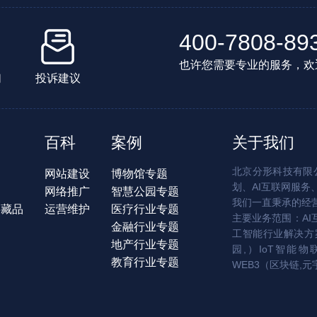
400-7808-89
也许您需要专业的服务，欢
们
投诉建议
百科
案例
关于我们
北京分形科技有限公
网站建设
博物馆专题
划、AI互联网服务
网络推广
智慧公园专题
我们一直秉承的经
字藏品
运营维护
医疗行业专题
主要业务范围：AI
金融行业专题
工智能行业解决方案
地产行业专题
园,）IoT智能物
教育行业专题
WEB3（区块链,元