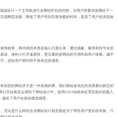
顶端设计一个主导航进行全网站栏目的控制，当用户想要浏览网站下一
将完成网页加载，降低了用户等待页面加载的时间，提高了用户的浏览效
装饰效果，将内容的本质及核心凸显出来，通过抽象、极简和符号化的
约易读、体积小打开速度快，更注重的是网站的可用性和用户体验。扁平
文字，还给用户简约而不简单优质感受。
有创意的网站并不是一件容易的事。我们都知道动态的东西要比静态的
计师们开始将其运用到了网站设计中。使用CSS3动画来处理页面内容载入
，速给了用户全新的视觉感受。
测，无论是什么样的企业网站设计创意都是为了带给用户更好的本验，只