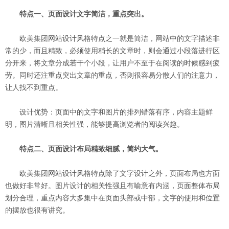
特点一、页面设计文字简洁，重点突出。
欧美集团网站设计风格特点之一就是简洁，网站中的文字描述非
常的少，而且精致，必须使用稍长的文章时，则会通过小段落进行区
分开来，将文章分成若干个小段，让用户不至于在阅读的时候感到疲
劳。同时还注重点突出文章的重点，否则很容易分散人们的注意力，
让人找不到重点。
设计优势：页面中的文字和图片的排列错落有序，内容主题鲜
明，图片清晰且相关性强，能够提高浏览者的阅读兴趣。
特点二、页面设计布局精致细腻，简约大气。
欧美集团网站设计风格特点除了文字设计之外，页面布局也方面
也做好非常好。图片设计的相关性强且有喻意有内涵，页面整体布局
划分合理，重点内容大多集中在页面头部或中部，文字的使用和位置
的摆放也很有讲究。