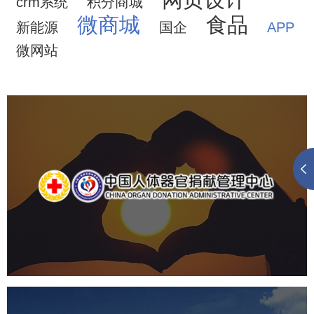
crm系统
积分商城
微商城
食品
新能源
国企
APP
微网站
中国人体器官捐献管理中心
机构组织
国企
品牌官网
网站建设
网站设计