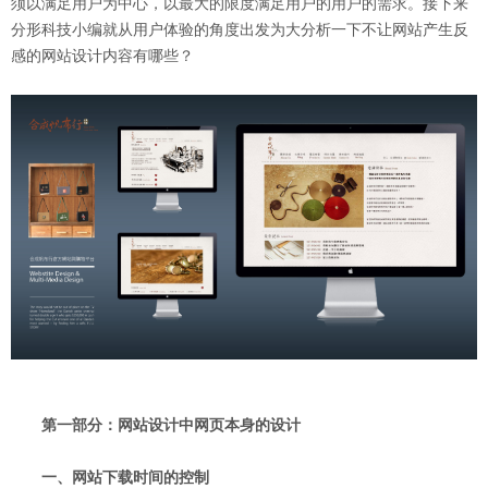
须以满足用户为中心，以最大的限度满足用户的用户的需求。接下来
分形科技小编就从用户体验的角度出发为大分析一下不让网站产生反
感的网站设计内容有哪些？
第一部分：网站设计中网页本身的设计
一、网站下载时间的控制