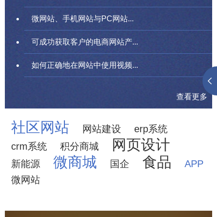
微网站、手机网站与PC网站...
可成功获取客户的电商网站产...
如何正确地在网站中使用视频...
查看更多
社区网站
网站建设
erp系统
网页设计
crm系统
积分商城
微商城
食品
新能源
国企
APP
微网站