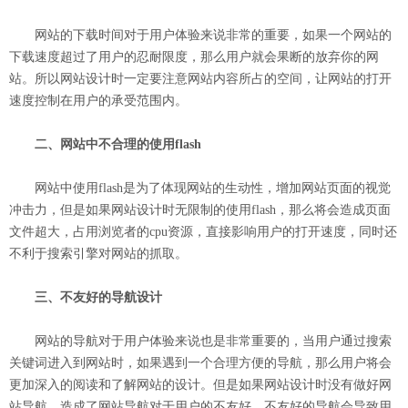
网站的下载时间对于用户体验来说非常的重要，如果一个网站的
下载速度超过了用户的忍耐限度，那么用户就会果断的放弃你的网
站。所以网站设计时一定要注意网站内容所占的空间，让网站的打开
速度控制在用户的承受范围内。
二、网站中不合理的使用flash
网站中使用flash是为了体现网站的生动性，增加网站页面的视觉
冲击力，但是如果网站设计时无限制的使用flash，那么将会造成页面
文件超大，占用浏览者的cpu资源，直接影响用户的打开速度，同时还
不利于搜索引擎对网站的抓取。
三、不友好的导航设计
网站的导航对于用户体验来说也是非常重要的，当用户通过搜索
关键词进入到网站时，如果遇到一个合理方便的导航，那么用户将会
更加深入的阅读和了解网站的设计。但是如果网站设计时没有做好网
站导航，造成了网站导航对于用户的不友好。不友好的导航会导致用