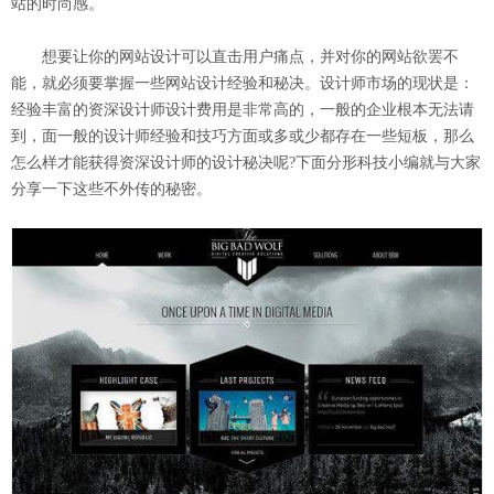
站的时尚感。
想要让你的网站设计可以直击用户痛点，并对你的网站欲罢不
能，就必须要掌握一些网站设计经验和秘决。设计师市场的现状是：
经验丰富的资深设计师设计费用是非常高的，一般的企业根本无法请
到，面一般的设计师经验和技巧方面或多或少都存在一些短板，那么
怎么样才能获得资深设计师的设计秘决呢?下面分形科技小编就与大家
分享一下这些不外传的秘密。