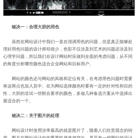
秘决一：合理大胆的用色
虽然在网站设计中我们一直在强调用色的问题，但是真正能够处
理好用色问题的设计师却很少，色彩不仅涉及到艺术的问题还涉及到
心理学问题，所以我们在设计网站时应做到全面的考虑问题，从不同
的角度分析哪些颜色适合企业网站和目标用户。
网站的颜色还与网站的风格和定位有关，在考虑用色问题时需要
将这两点也加入其中。在为网站选择颜色时要有一定的针对性和目的
性，大胆的尝试一些附合要求的颜色，多做几种备选方案从中选择出
最适合的一个。
秘决二：关于图片的处理
网站设计时使用涉率最高的就是图片了，随着人们欣赏观念的转
变，图片在网站设计中的重要性越来越突出，甚至有一些网站的设计