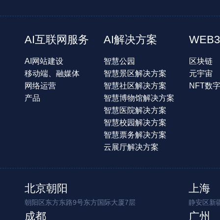
AI互联网服务
AI解决方案
WEB3
AI网站建设
智慧公园
区块链
移动端、融媒体
智慧景区解决方案
元宇宙
网络运营
智慧社区解决方案
NFT数
产品
智慧博物馆解决方案
智慧医院解决方案
智慧校园解决方案
智慧票务解决方案
云展厅解决方案
北京朝阳
上海
朝阳区东方东路9号东方国际大厦7层
静安区新疆
成都
广州