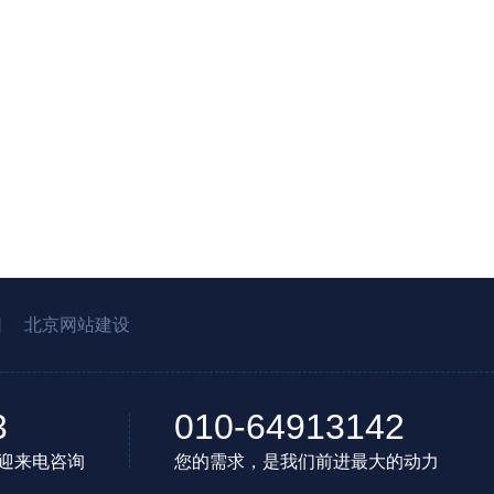
园
北京网站建设
3
010-64913142
迎来电咨询
您的需求，是我们前进最大的动力