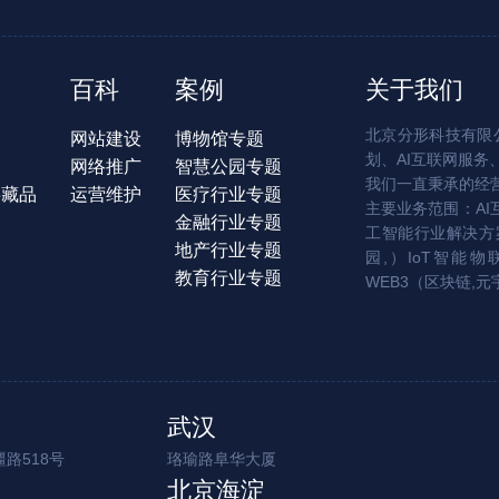
百科
案例
关于我们
北京分形科技有限公
网站建设
博物馆专题
划、AI互联网服务
网络推广
智慧公园专题
我们一直秉承的经
字藏品
运营维护
医疗行业专题
主要业务范围：AI
金融行业专题
工智能行业解决方案
地产行业专题
园,）IoT智能物
教育行业专题
WEB3（区块链,元
武汉
路518号
珞瑜路阜华大厦
北京海淀