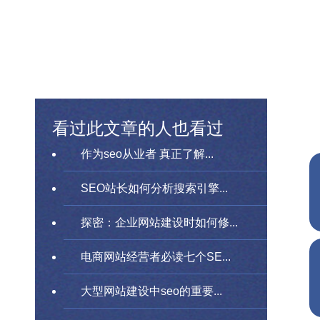
看过此文章的人也看过
作为seo从业者 真正了解...
SEO站长如何分析搜索引擎...
探密：企业网站建设时如何修...
电商网站经营者必读七个SE...
大型网站建设中seo的重要...