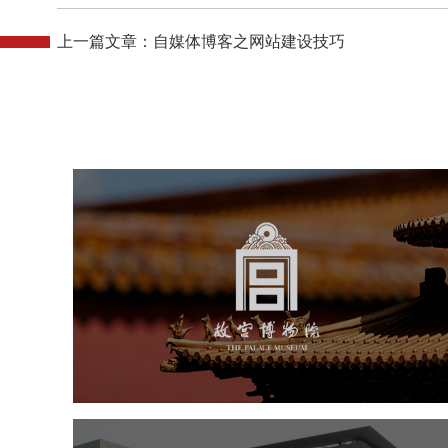
上一篇文章：自媒体博客之网站建设技巧
故宫博物院
文化艺术
博物馆
智慧博物馆
博物馆网站建设
景区网站建设
文创商城
万能专题
网站代运营