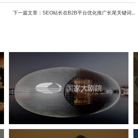
下一篇文章：SEO站长在B2B平台优化推广长尾关键词...
国家大剧院
文化艺术
剧院
智慧展馆
展馆网站建设