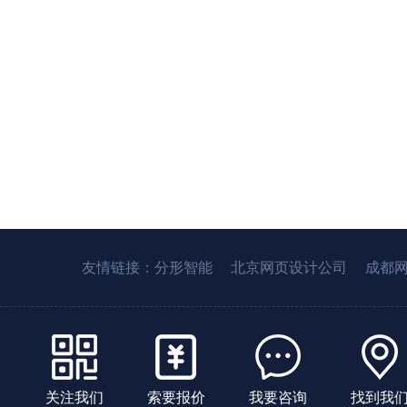
友情链接：
分形智能
北京网页设计公司
成都
关注我们
索要报价
我要咨询
找到我