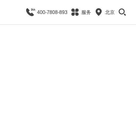
400-7808-893
服务
北京