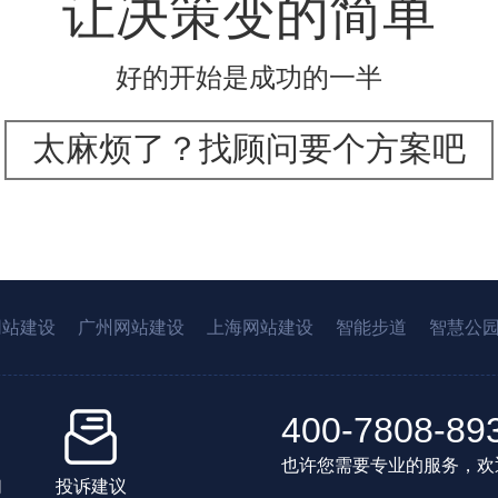
让决策变的简单
好的开始是成功的一半
太麻烦了？找顾问要个方案吧
网站建设
广州网站建设
上海网站建设
智能步道
智慧公
400-7808-89
也许您需要专业的服务，欢
们
投诉建议