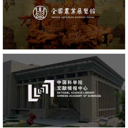
文化艺术
展馆网站建设
博物馆展厅设计
数字博物馆建设
展厅空间设计
企业展厅设计
公司展厅设计
北京展厅设计
产品展厅设计
中国科学院文献情报中心
机构组织
网站建设
虚拟展厅
博物馆展厅设计
数字博物馆建设
展厅空间设计
北京展厅设计
产品展厅设计
企业展厅设计
公司展厅设计