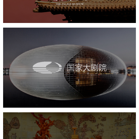
景区网站建设
文创商城
万能专题
网站代运营
国家大剧院
文化艺术
剧院
智慧展馆
展馆网站建设
农业展览馆