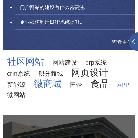
门户网站的建设有什么需要注...
企业如何利用ERP系统提升...
查看更多
社区网站
网站建设
erp系统
网页设计
crm系统
积分商城
微商城
食品
新能源
国企
APP
微网站
中国科学院文献情报中心