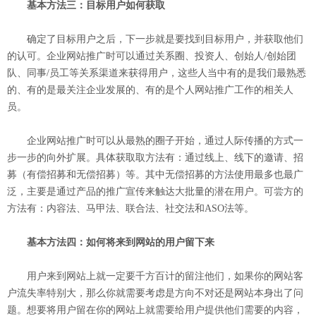
基本方法三：目标用户如何获取
确定了目标用户之后，下一步就是要找到目标用户，并获取他们
的认可。企业网站推广时可以通过关系圈、投资人、创始人/创始团
队、同事/员工等关系渠道来获得用户，这些人当中有的是我们最熟悉
的、有的是最关注企业发展的、有的是个人网站推广工作的相关人
员。
企业网站推广时可以从最熟的圈子开始，通过人际传播的方式一
步一步的向外扩展。具体获取取方法有：通过线上、线下的邀请、招
募（有偿招募和无偿招募）等。其中无偿招募的方法使用最多也最广
泛，主要是通过产品的推广宣传来触达大批量的潜在用户。可尝方的
方法有：内容法、马甲法、联合法、社交法和ASO法等。
基本方法四：如何将来到网站的用户留下来
用户来到网站上就一定要千方百计的留注他们，如果你的网站客
户流失率特别大，那么你就需要考虑是方向不对还是网站本身出了问
题。想要将用户留在你的网站上就需要给用户提供他们需要的内容，