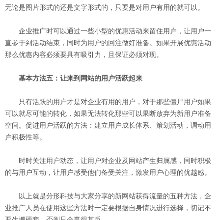
无论是图片形式的还是文字形式的，只要是对用户有用的就可以。
企业推广时可以通过一些小型的优惠活动来留住用户，让用户一
直参于到活动结束，同时为用户的回注做好准备。如果开展优惠活动
那么优惠内容必须要具有吸引力，且保证必须对现。
基本方法五：让来到网站的用户活跃起来
只有活跃的用户才是对企业有用的用户，对于那些僵尸用户如果
可以就尽可能的转化，如果无法转化那些可以果断放弃为新用户准备
空间。促进用户活跃的方法：建立用户成长体系、策划活动，调动用
户积极性等。
时时关注用户动态，让用户对企业及网站产生归属感，同时积极
的与用户互动，让用户感受他们备受关注，激发用户心理的优越感。
以上就是分形科技与大家分享的新网站获得流量的五种方法，企
业推广人员在使用这些方法时一定要根据自身情况进行选择，切记不
要生搬硬套，否则只会事得其反。