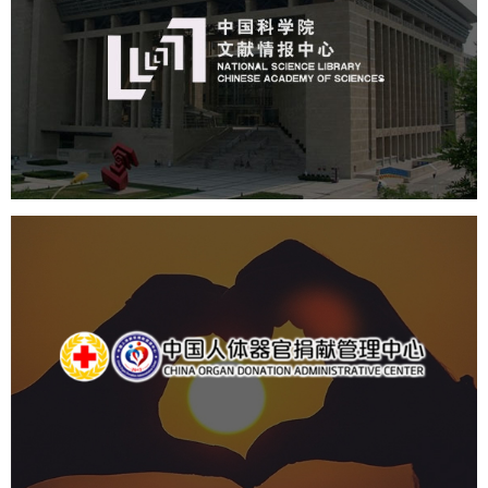
机构组织
网站建设
虚拟展厅
博物馆展厅设计
数字博物馆建设
展厅空间设计
北京展厅设计
产品展厅设计
企业展厅设计
公司展厅设计
中国人体器官捐献管理中心
机构组织
国企
品牌官网
网站建设
网站设计