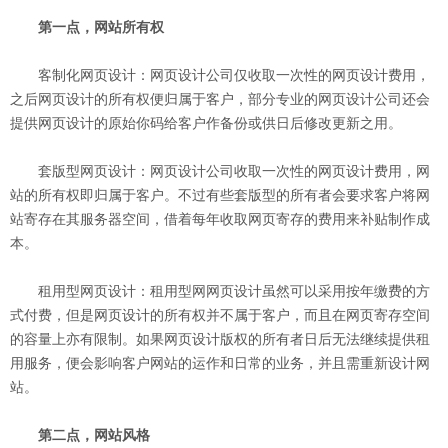
第一点，网站所有权
客制化网页设计：网页设计公司仅收取一次性的网页设计费用，
之后网页设计的所有权便归属于客户，部分专业的网页设计公司还会
提供网页设计的原始你码给客户作备份或供日后修改更新之用。
套版型网页设计：网页设计公司收取一次性的网页设计费用，网
站的所有权即归属于客户。不过有些套版型的所有者会要求客户将网
站寄存在其服务器空间，借着每年收取网页寄存的费用来补贴制作成
本。
租用型网页设计：租用型网网页设计虽然可以采用按年缴费的方
式付费，但是网页设计的所有权并不属于客户，而且在网页寄存空间
的容量上亦有限制。如果网页设计版权的所有者日后无法继续提供租
用服务，便会影响客户网站的运作和日常的业务，并且需重新设计网
站。
第二点，网站风格