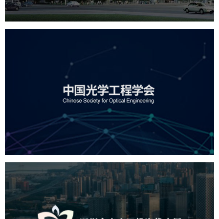
中国光学工程学会
机构组织
国企
品牌官网
网站建设
网站设计
深圳市宝安区投资推广署