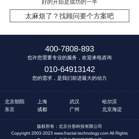
好的开始是成功的一半
太麻烦了？找顾问要个方案吧
400-7808-893
也许您需要专业的服务，欢迎来电咨询
010-64913142
您的需求，是我们前进最大的动力
北京朝阳
上海
武汉
哈尔滨
东京
成都
广州
北京海淀
版权所有：北京分形科技有限公司
Copyright 2003-2023 www.fractal-technology.com All Rights