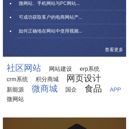
微网站、手机网站与PC网站...
可成功获取客户的电商网站产...
如何正确地在网站中使用视频...
查看更多
社区网站
网站建设
erp系统
网页设计
crm系统
积分商城
微商城
食品
新能源
国企
APP
微网站