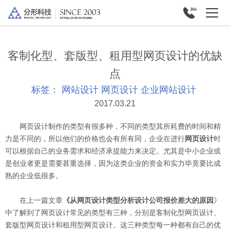
客制化型、套版型、租用型网页设计的优缺
点
标签：
网站设计
网页设计
企业网站设计
2017.03.21
网页设计制作的类型有很多种，不同的类型其所耗费的时间和精
力是不同的，所以他们的价格也会有所有同，企业在进行
网页设计
时
可以根据自己的业务需求和经济承提能力来决定。尤其是中小企业或
是创业者更是需要甚重选择，因为这类企业的资金和实力毕竟要比成
熟的企业低很多。
在上一篇文章
《从网页设计类型分析设计公司报价差大的原因
》
中了解到了网页设计常见的类型有三种，分别是客制化型网页设计、
套版型网页设计和租用型网页设计。这三种类型每一种都有自己的优