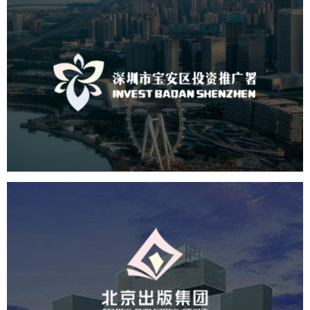
深圳市宝安区投资推广署
机构组织
国企
品牌官网
网站建设
网站设计
北京出版集团
文化艺术
集团官网
品牌官网
集团网站建设