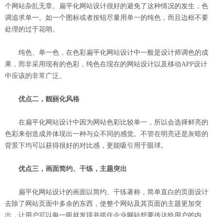
个网站杂乱无章。扁平化网站设计很好的避免了这种情况的发生，色
调追求单一。如一个图标或者按钮尽量用单一的纯色，而且边框不要
处理的过于花哨。
纯色、单一色，在色彩扁平化网站设计中一般是设计师调色的成
果，而非采用现有的色彩，纯色在现在的网站设计以及移动APP设计
中应该的非常广泛。
优点二，靓丽化风格
在扁平化网站设计中因为网站色彩比较单一，所以会选择鲜亮的
色彩来创造成并体现出一种与众不同的感觉。不管在明亮还是灰暗的
背景下均可以获得很好的对比感，更能吸引用于眼球。
优点三，画面简约、干练，主题突出
扁平化网站设计的画面以简约、干练著称，简单直白的页面设计
去除了网站页面中多余的东西，使整个网站及其页面的主题更加突
出，让用户可以每一眼就发现并抓住企业网站想要传达给用户的内