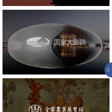
国家大剧院
文化艺术
剧院
智慧展馆
展馆网站建设
农业展览馆