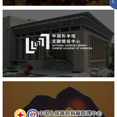
中国科学院文献情报中心
机构组织
网站建设
虚拟展厅
博物馆展厅设计
数字博物馆建设
展厅空间设计
北京展厅设计
产品展厅设计
企业展厅设计
公司展厅设计
中国人体器官捐献管理中心