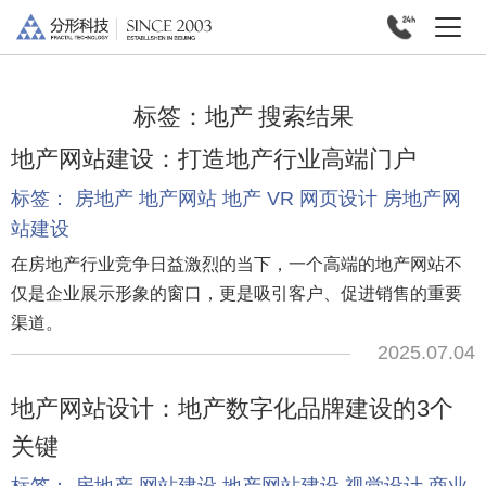
标签：
地产
搜索结果
地产网站建设：打造地产行业高端门户
标签：
房地产
地产网站
地产
VR
网页设计
房地产网
站建设
在房地产行业竞争日益激烈的当下，一个高端的地产网站不
仅是企业展示形象的窗口，更是吸引客户、促进销售的重要
渠道。
2025.07.04
地产网站设计：地产数字化品牌建设的3个
关键