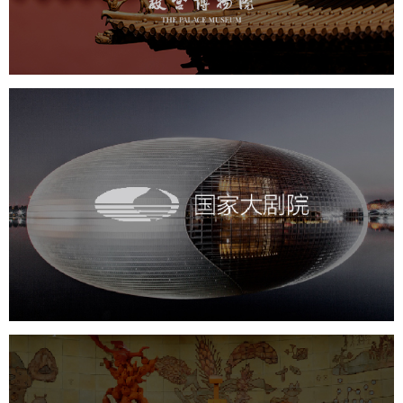
景区网站建设
文创商城
万能专题
网站代运营
国家大剧院
文化艺术
剧院
智慧展馆
展馆网站建设
农业展览馆