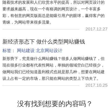
随着技术的发展和人们欣赏水平的提高，所以对网页设计的
要求越来越高，现在一个有格调的网页设计，一个丰富多
彩，有创意的网页版面总是能吸引用户的眼球，赢得客户的
青睐，为网站带来很多流量。
2017.12.27
新经济形态下 做什么类型网站赚钱
标签：
网站建设
北京网站设计
新形势下，究竟做什么网站赚钱？很多人做网站赚钱了，但
现在很多行业都有代表性网站，单独的领域空白已经很少，
做网站我们已经知道盈利模式也就是那几种，想要在网站建
设上占有一定的市场，那只能在网站的类型上下功夫了。
2017.10.25
没有找到想要的内容吗？