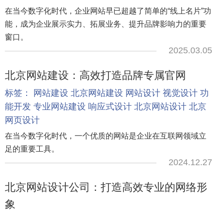
在当今数字化时代，企业网站早已超越了简单的“线上名片”功
能，成为企业展示实力、拓展业务、提升品牌影响力的重要
窗口。
2025.03.05
北京网站建设：高效打造品牌专属官网
标签：
网站建设
北京网站建设
网站设计
视觉设计
功
能开发
专业网站建设
响应式设计
北京网站设计
北京
网页设计
在当今数字化时代，一个优质的网站是企业在互联网领域立
足的重要工具。
2024.12.27
北京网站设计公司：打造高效专业的网络形
象