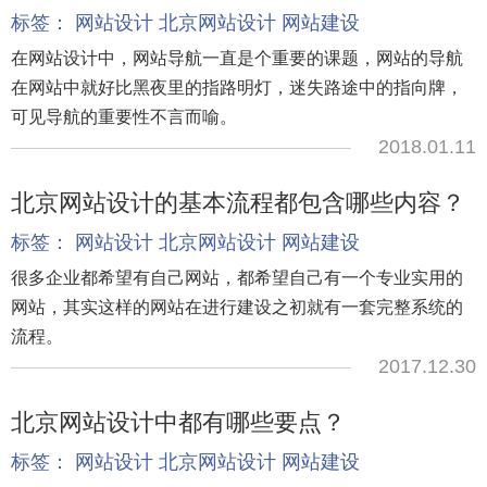
标签：
网站设计
北京网站设计
网站建设
在网站设计中，网站导航一直是个重要的课题，网站的导航
在网站中就好比黑夜里的指路明灯，迷失路途中的指向牌，
可见导航的重要性不言而喻。
2018.01.11
北京网站设计的基本流程都包含哪些内容？
标签：
网站设计
北京网站设计
网站建设
很多企业都希望有自己网站，都希望自己有一个专业实用的
网站，其实这样的网站在进行建设之初就有一套完整系统的
流程。
2017.12.30
北京网站设计中都有哪些要点？
标签：
网站设计
北京网站设计
网站建设