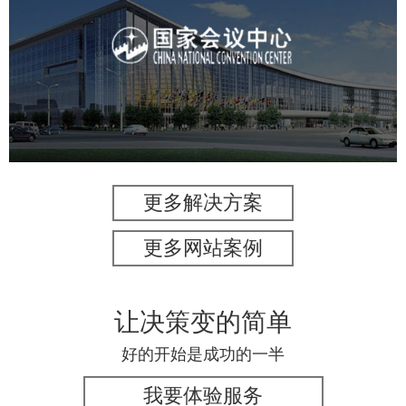
国家会议中心
服务行业
专业服务
网站建设
网站设计
更多解决方案
更多网站案例
让决策变的简单
好的开始是成功的一半
我要体验服务