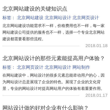
北京网站建设的关键知识点
标签：
北京网站建设
北京网站设计
北京网页设计
北京网站建设功能需求不一样，价格费用也不一样，每一家
网站建设公司提供的服务也不一样，选择一个专业北京网站
建设都需要看那些流程。
2018.01.18
北京网站设计的那些元素能提高用户体验？
标签：
北京网页设计
北京网站设计
网站制作
在网站建设中，网站设计的很多元素总能牵动用户的心，因
为网站设计总是展现了企业的特色。展现了企业的文化背
景，专业的网站设计对提高网站用户的体验有着重要作用。
2018.01.17
网站设计做的好对企业有什么影响？