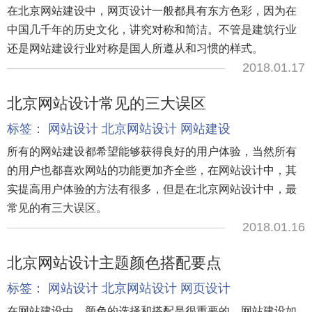
在北京网站建设中，网页设计一般都具有东方色彩，因为在
中国几千年的历史文化，讲究对称和简洁。不管是建筑行业
还是网站建设行业对称是国人所遵从和习惯的样式。
2018.01.17
北京网站设计常见的三大误区
标签：
网站设计
北京网站设计
网站建设
所有的网站建设都希望能够获得良好的用户体验，当然所有
的用户也都喜欢网站的功能更加齐全些，在网站设计中，其
实提高用户体验的方法有很多，但是在北京网站设计中，最
常见的有三大误区。
2018.01.16
北京网站设计主题颜色搭配要点
标签：
网站设计
北京网站设计
网页设计
在网站建设中，颜色的选择和搭配是很重要的，网站建设如