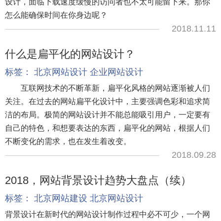
设计，面临下载速度缓慢的访问者也不太可能留下来。那你
怎么能确保时间在你身边呢？
2018.11.11
什么是扁平化的网站设计？
标签：
北京网站设计
企业网站设计
互联网技术的不断革新，扁平化风格的网站逐渐被人们
关注。在过去的网站扁平化设计中，主要强调色彩和追求简
洁的布局。极简的网站设计并不能总能吸引用户，一定要有
自己的特色，和想要表达的东西，扁平化的网站，根据人们
不断变化的需求，也在发生着改变。
2018.09.28
2018，网站背景设计趋势大盘点（续）
标签：
北京网站建设
北京网站设计
背景设计在新时代的网站设计制作过程中必不可少，一个网