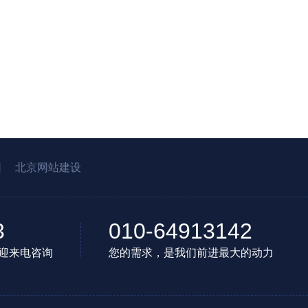
园
北京网站建设
3
010-64913142
迎来电咨询
您的需求，是我们前进最大的动力