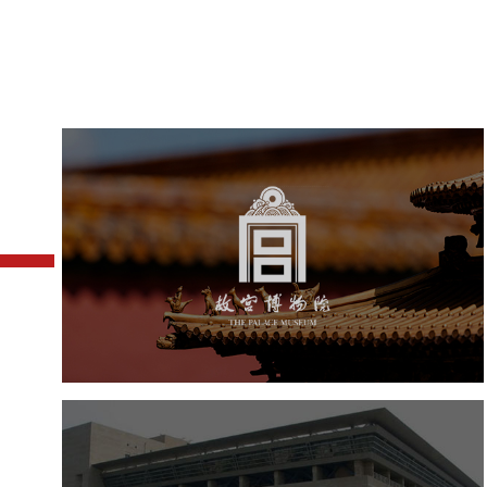
故宫博物院
文化艺术
博物馆
智慧博物馆
博物馆网站建设
景区网站建设
文创商城
万能专题
网站代运营
中国科学院文献情报中心