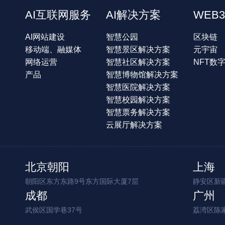
AI互联网服务
AI解决方案
WEB3
AI网站建设
智慧公园
区块链
移动端、融媒体
智慧景区解决方案
元宇宙
网络运营
智慧社区解决方案
NFT数
产品
智慧博物馆解决方案
智慧医院解决方案
智慧校园解决方案
智慧票务解决方案
云展厅解决方案
北京朝阳
上海
朝阳区东方东路9号东方国际大厦7层
静安区新疆
成都
广州
武侯区国学巷37号
荔湾区陈