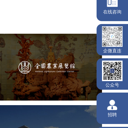
在线咨询
农业展览馆
企微直连
文化艺术
展馆网站建设
博物馆展厅设计
数字博物馆建设
展厅空间设计
企业展厅设计
公众号
公司展厅设计
北京展厅设计
产品展厅设计
招聘
国家会议中心