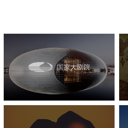
国家大剧院
文化艺术
剧院
智慧展馆
展馆网站建设
中国人体器官捐献管理中心