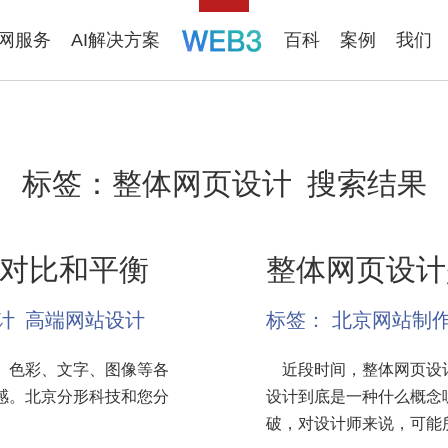
联网服务
AI解决方案
百科
案例
我们
标签：
整体网页设计
搜索结果
对比和平衡
整体网页设计
计
高端网站设计
标签：
北京网站制
、色彩、文字、图像等各
近段时间，整体网页设计
感。北京分形科技和您分
设计到底是一种什么概念
破，对设计师来说，可能