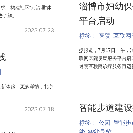
淄博市妇幼保
线，构建社区“云治理”体
去了解。
平台启动
2022.07.23
标签：
医院
互联网
据报道，7月17日上午，
线
联网医院便民服务平台启
健院互联网诊疗服务再迈
园
全新体验，更多详情，北京
智能步道建设
2022.07.18
标签：
公园
智能步
能
智能导览