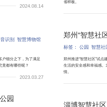
省样板。
2024.08.14
郑州“智慧社
语音识别
智慧博物馆
标签：
公园
智慧社
客户细分之下，为了满足
郑州推进“智慧社区”试
究竟都有哪些呢？
生活的安全感和幸福感。
情。
2023.03.27
公园
淄博智慧社区