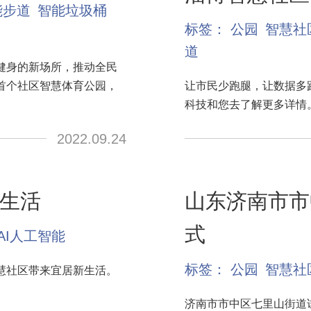
能步道
智能垃圾桶
标签：
公园
智慧社
道
健身的新场所，推动全民
首个社区智慧体育公园，
让市民少跑腿，让数据多
科技和您去了解更多详情
2022.09.24
生活
山东济南市市
式
AI人工智能
标签：
公园
智慧社
慧社区带来宜居新生活。
济南市市中区七里山街道