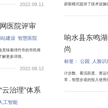
2022.09.11
辟新模式提供了技术设施
网医院评审
响水县东鸣湖
网站建设
智慧医院
尚
这意味着绵竹市的市民将
了解更多详情。
标签：
公园
人脸识
2022.08.12
计步数、看活跃度、查运
常，智慧步道的投入使用
“云治理”体系
I人工智能