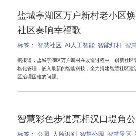
盐城亭湖区万户新村老小区焕
社区奏响幸福歌
标签：
智慧社区
AI人工智能
智能灯杆
智
据报道，盐城亭湖区万户新村在改造过程中，创新社区
格化管理，嵌入最新的智能科技，全力搭建智慧社区建
区治理困难的问题。
智慧彩色步道亮相汉口堤角公
标签：
公园
人脸识别
智慧公园
智慧景区