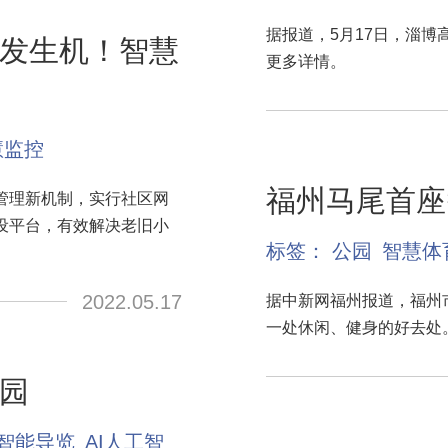
据报道，5月17日，淄
发生机！智慧
更多详情。
慧监控
福州马尾首座
管理新机制，实行社区网
设平台，有效解决老旧小
标签：
公园
智慧体
2022.05.17
据中新网福州报道，福州
一处休闲、健身的好去处
园
智能导览
AI人工智