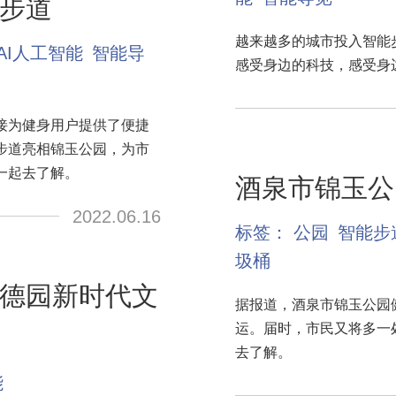
步道
越来越多的城市投入智能
AI人工智能
智能导
感受身边的科技，感受身
接为健身用户提供了便捷
步道亮相锦玉公园，为市
一起去了解。
酒泉市锦玉公
2022.06.16
标签：
公园
智能步
圾桶
德园新时代文
据报道，酒泉市锦玉公园
运。届时，市民又将多一
去了解。
能