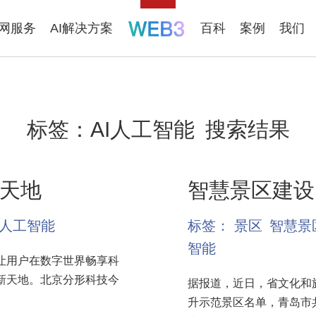
联网服务
AI解决方案
百科
案例
我们
标签：
AI人工智能
搜索结果
天地
智慧景区建设
I人工智能
标签：
景区
智慧景
智能
让用户在数字世界畅享科
新天地。北京分形科技今
据报道，近日，省文化和
升示范景区名单，青岛市