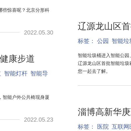
哪些惊喜呢？北京分形科
辽源龙山区首
2022.05.30
标签：
公园
智能垃
智能垃圾桶进入智能公园
健康步道
辽源龙山区首批智能垃圾
您一起去了解。
道
智能灯杆
智能导
，智能户外公共椅现身厦
淄博高新华庚
2022.05.23
标签：
医院
互联网