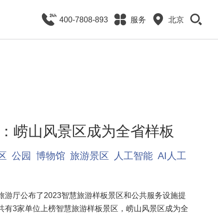
400-7808-893
服务
北京
：崂山风景区成为全省样板
区
公园
博物馆
旅游景区
人工智能
AI人工
旅游厅公布了2023智慧旅游样板景区和公共服务设施提
共有3家单位上榜智慧旅游样板景区，崂山风景区成为全